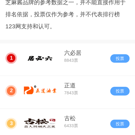
芝麻酱品牌的参考数据之一，并不能直接作用于
排名依据，投票仅作为参考，并不代表排行榜
123网支持和认可。
六必居
1
投票
8843票
正道
2
投票
7843票
古松
3
投票
6433票