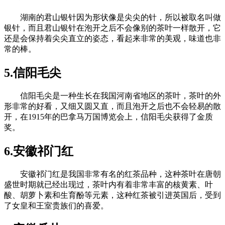
湖南的君山银针因为形状像是尖尖的针，所以被取名叫做
银针，而且君山银针在泡开之后不会像别的茶叶一样散开，它
还是会保持着尖尖直立的姿态，看起来非常的美观，味道也非
常的棒。
5.信阳毛尖
信阳毛尖是一种生长在我国河南省地区的茶叶，茶叶的外
形非常的好看，又细又圆又直，而且泡开之后也不会轻易的散
开，在1915年的巴拿马万国博览会上，信阳毛尖获得了金质
奖。
6.安徽祁门红
安徽祁门红是我国非常有名的红茶品种，这种茶叶在唐朝
盛世时期就已经出现过，茶叶内有着非常丰富的核黄素、叶
酸、胡萝卜素和生育酚等元素，这种红茶被引进英国后，受到
了女皇和王室贵族们的喜爱。