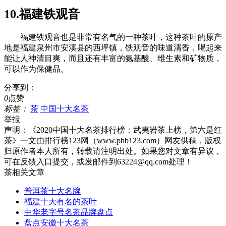
10.福建铁观音
福建铁观音也是非常有名气的一种茶叶，这种茶叶的原产
地是福建泉州市安溪县的西坪镇，铁观音的味道清香，喝起来
能让人神清目爽，而且还有丰富的氨基酸、维生素和矿物质，
可以作为保健品。
分享到：
0
点赞
标签：
茶
中国十大名茶
举报
声明：
《2020中国十大名茶排行榜：武夷岩茶上榜，第六是红
茶》一文由排行榜123网（www.phb123.com）网友供稿，版权
归原作者本人所有，转载请注明出处。如果您对文章有异议，
可在反馈入口提交，或发邮件到63224@qq.com处理！
茶相关文章
普洱茶十大名牌
福建十大有名的茶叶
中华老字号名茶品牌盘点
盘点安徽十大名茶