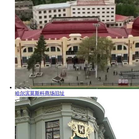
哈尔滨莫斯科商场旧址