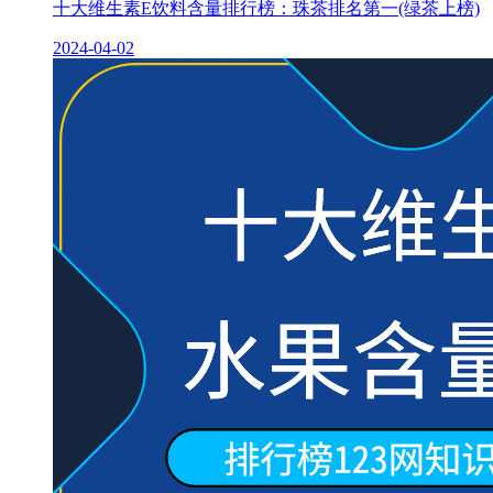
十大维生素E饮料含量排行榜：珠茶排名第一(绿茶上榜)
2024-04-02