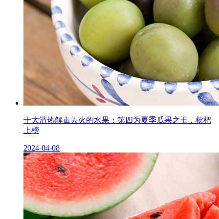
十大清热解毒去火的水果：第四为夏季瓜果之王，枇杷
上榜
2024-04-08