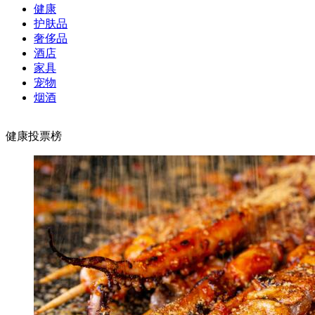
健康
护肤品
奢侈品
酒店
家具
宠物
烟酒
健康投票榜