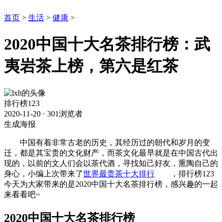
首页
>
生活
>
健康
>
2020中国十大名茶排行榜：武
夷岩茶上榜，第六是红茶
排行榜123
2020-11-20
·
301浏览者
生成海报
中国有着非常古老的历史，其经历过的朝代和岁月的变
迁，都是其宝贵的文化财产，而茶文化最早就是在中国古代出
现的，以前的文人们会以茶代酒，寻找知己好友，熏陶自己的
身心，小编上次带来了
世界最贵茶十大排行
，排行榜123
今天为大家带来的是2020中国十大名茶排行榜，感兴趣的一起
来看看吧~
2020中国十大名茶排行榜