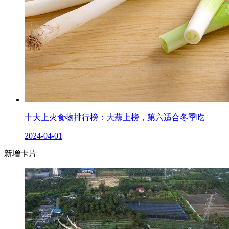
十大上火食物排行榜：大蒜上榜，第六适合冬季吃
2024-04-01
新增卡片