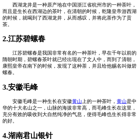
西湖龙井是一种原产地在中国浙江省杭州市的一种茶叶，
而且是生长在西湖边的茶叶，在清朝的时候，乾隆皇帝游西湖
的时候，就喝到了西湖龙井，从而感叹，并将此茶作为了贡
茶。
2.江苏碧螺春
江苏碧螺春是我国非常有名的一种茶叶，早在千年以前的
隋朝时期，碧螺春茶叶就已经出现在了文人中，而到了清朝，
康熙皇帝在南下的时候，发现了这种茶，并且给他赐名叫做碧
螺春。
3.安徽毛峰
安徽毛峰是一种生长在安徽
黄山
上的一种茶叶，
黄山
是中
华的十大名山之一，山脉的海拔非常高，而毛峰生长在这里，
充分有效的吸收到大自然纯净的气息，使得毛峰也生长得非常
的好。
4.湖南君山银针