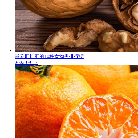
最养肝护肝的10种食物男排行榜
2022-09-17