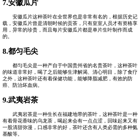
7.安徽瓜片
安徽瓜片这种茶叶在全世界也是非常有名的，根据历史记
载，安徽瓜片曾是清朝时候的贡茶，只有皇室人员才有资格享
用，异常的珍贵，而且每片安徽瓜片都是单片生叶制作而成
的。
8.都匀毛尖
都匀毛尖是一种产自于中国贵州省的名贵茶叶，这种茶叶
的味道非常好，喝了之后能够生津解渴、清心明目，除了食疗
之外，这种茶叶还有着保健功能，能够降脂减肥，有效的防
癌、防治坏血病。
9.武夷岩茶
武夷岩茶是一种生长在福建地带的茶叶，这种茶叶是一种
有着骨花香味的乌龙茶，喝起来会有一点点涩，回味起来又有
一股清甜弥漫，口感非常的好，茶叶还含有人类必需的多种氨
基酸等。