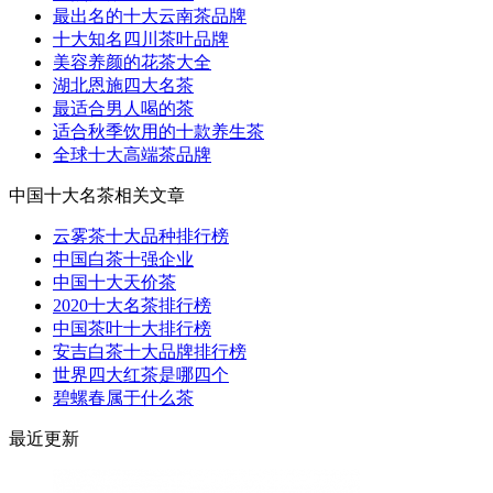
最出名的十大云南茶品牌
十大知名四川茶叶品牌
美容养颜的花茶大全
湖北恩施四大名茶
最适合男人喝的茶
适合秋季饮用的十款养生茶
全球十大高端茶品牌
中国十大名茶相关文章
云雾茶十大品种排行榜
中国白茶十强企业
中国十大天价茶
2020十大名茶排行榜
中国茶叶十大排行榜
安吉白茶十大品牌排行榜
世界四大红茶是哪四个
碧螺春属于什么茶
最近更新