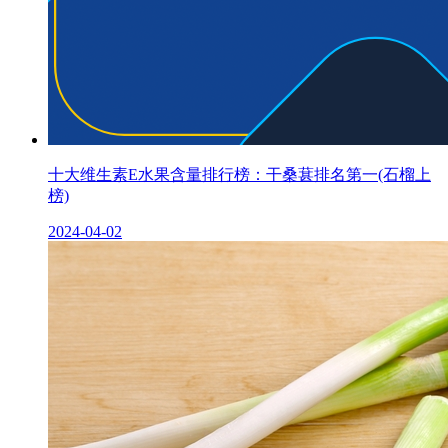
十大维生素E水果含量排行榜：干桑葚排名第一(石榴上
榜)
2024-04-02