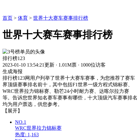
首页
>
体育
>
世界十大赛车赛事排行榜
世界十大赛车赛事排行榜
排行榜123
2023-01-10 13:54:21更新
·
1.01M票
·
1000位访客
生成海报
排行榜123网用户列举了世界十大赛车赛事，为您推荐了赛车
界顶级赛事排名前十，其中包括F1世界一级方程式锦标赛、
WRC世界拉力锦标赛、勒芒24小时耐力赛、达喀尔拉力赛
等。告诉您世界知名赛车赛事有哪些，十大顶级汽车赛事排名
均为用户票选，供您参考。
【展开】
NO.1
WRC世界拉力锦标赛
热度: 1,163