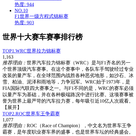
热度: 944
NO.10
F1世界一级方程式锦标赛
热度: 903
世界十大赛车赛事排行榜
TOP1.WRC世界拉力锦标赛
1,163
推荐理由：
世界汽车拉力锦标赛（WRC）是与F1齐名的另一
个世界顶级汽车赛事。在这个赛事中，各队车手驾驶经过专业
改装的量产车，在全球范围内战胜各种恶劣地形，如沙石、冰
雪、柏油、泥泽和雨地等，力争冠军。WRC始于1973年，是
FIA国际汽联四大赛事之一。与F1不同的是，WRC的赛车必须
以量产车为基础，并在各种极端路况中进行比赛。这项赛事被
誉为世界上最严苛的汽车拉力赛，每年吸引近10亿人次观看。
【展开】
TOP2.ROC世界车王争霸赛
1,077
推荐理由：
ROC（Race of Champion），中文名为世界车王争
霸赛，是年度职业赛车界的盛事，也是世界车坛的经典盛会。