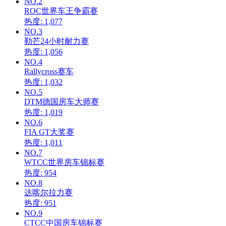
NO.2
ROC世界车王争霸赛
热度: 1,077
NO.3
勒芒24小时耐力赛
热度: 1,056
NO.4
Rallycross赛车
热度: 1,032
NO.5
DTM德国房车大师赛
热度: 1,019
NO.6
FIA GT大奖赛
热度: 1,011
NO.7
WTCC世界房车锦标赛
热度: 954
NO.8
达喀尔拉力赛
热度: 951
NO.9
CTCC中国房车锦标赛