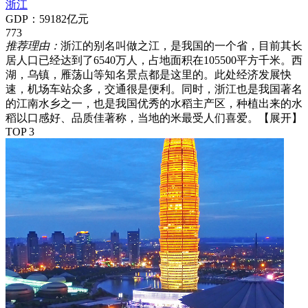
浙江
GDP：59182亿元
773
推荐理由：
浙江的别名叫做之江，是我国的一个省，目前其长
居人口已经达到了6540万人，占地面积在105500平方千米。西
湖，乌镇，雁荡山等知名景点都是这里的。此处经济发展快
速，机场车站众多，交通很是便利。同时，浙江也是我国著名
的江南水乡之一，也是我国优秀的水稻主产区，种植出来的水
稻以口感好、品质佳著称，当地的米最受人们喜爱。
【展开】
TOP 3