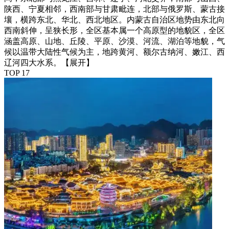
陕西、宁夏相邻，西南部与甘肃毗连，北部与俄罗斯、蒙古接
壤，横跨东北、华北、西北地区。内蒙古自治区地势由东北向
西南斜伸，呈狭长形，全区基本属一个高原型的地貌区，全区
涵盖高原、山地、丘陵、平原、沙漠、河流、湖泊等地貌，气
候以温带大陆性气候为主，地跨黄河、额尔古纳河、嫩江、西
辽河四大水系。
【展开】
TOP 17