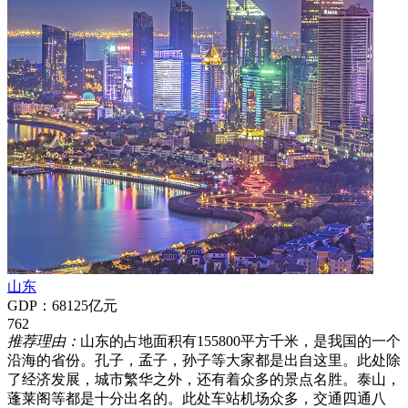
山东
GDP：68125亿元
762
推荐理由：
山东的占地面积有155800平方千米，是我国的一个
沿海的省份。孔子，孟子，孙子等大家都是出自这里。此处除
了经济发展，城市繁华之外，还有着众多的景点名胜。泰山，
蓬莱阁等都是十分出名的。此处车站机场众多，交通四通八