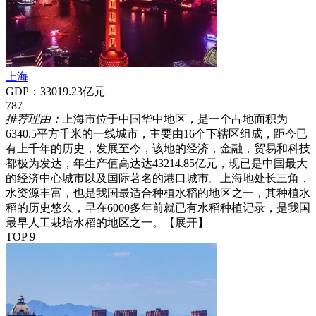
上海
GDP：33019.23亿元
787
推荐理由：
上海市位于中国华中地区，是一个占地面积为
6340.5平方千米的一线城市，主要由16个下辖区组成，距今已
有上千年的历史，发展至今，该地的经济，金融，贸易和科技
都极为发达，年生产值高达达43214.85亿元，现已是中国最大
的经济中心城市以及国际著名的港口城市。上海地处长三角，
水资源丰富，也是我国最适合种植水稻的地区之一，其种植水
稻的历史悠久，早在6000多年前就已有水稻种植记录，是我国
最早人工栽培水稻的地区之一。
【展开】
TOP 9