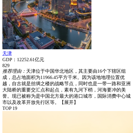
天津
GDP：12252.61亿元
829
推荐理由：
天津位于中国华北地区，其主要由16个下辖区组
成，总占地面积为11966.45平方千米。因为该地地理位置优
越，自古就是丝绸之楼的战略节点，同时也是一带一路和亚洲
大陆桥的重要交汇点和起点，素有九河下梢，河海要冲的美
誉。现已被称为是中国北方最大的港口城市，国际消费中心城
市以及改革开放先行区等。
【展开】
TOP 19