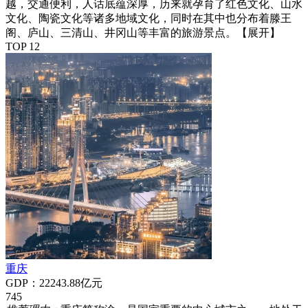
越，交通便利，人话底蕴深厚，历来就孕育了红色文化、山水
文化、陶瓷文化等诸多地域文化，同时在其中也分布着滕王
阁、庐山、三清山、井冈山等丰富的旅游景点。
【展开】
TOP 12
重庆
GDP：22243.88亿元
745