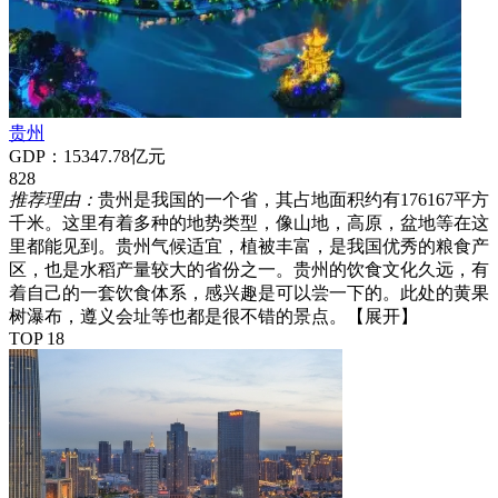
贵州
GDP：15347.78亿元
828
推荐理由：
贵州是我国的一个省，其占地面积约有176167平方
千米。这里有着多种的地势类型，像山地，高原，盆地等在这
里都能见到。贵州气候适宜，植被丰富，是我国优秀的粮食产
区，也是水稻产量较大的省份之一。贵州的饮食文化久远，有
着自己的一套饮食体系，感兴趣是可以尝一下的。此处的黄果
树瀑布，遵义会址等也都是很不错的景点。
【展开】
TOP 18