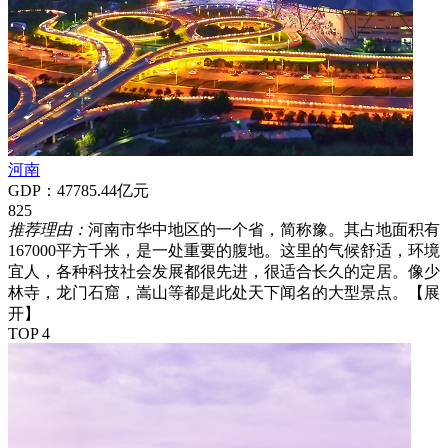
河南
GDP：47785.44亿元
825
推荐理由：
河南市华中地区的一个省，简称豫。其占地面积有
167000平方千米，是一处重要的腹地。这里的气候舒适，环境
宜人，各种科技社会发展都很先进，很适合长久的定居。像少
林寺，龙门石窟，嵩山等都是此处天下闻名的大型景点。
【展
开】
TOP 4