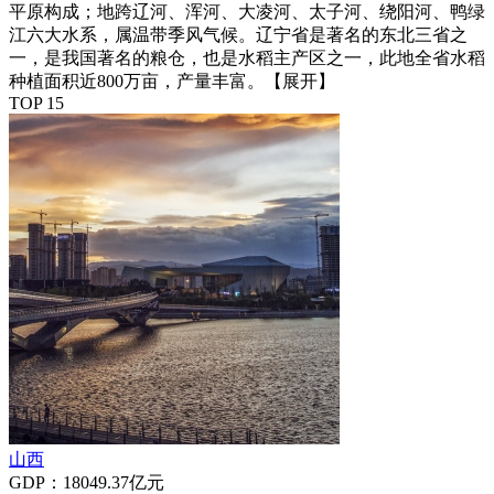
平原构成；地跨辽河、浑河、大凌河、太子河、绕阳河、鸭绿
江六大水系，属温带季风气候。辽宁省是著名的东北三省之
一，是我国著名的粮仓，也是水稻主产区之一，此地全省水稻
种植面积近800万亩，产量丰富。
【展开】
TOP 15
山西
GDP：18049.37亿元