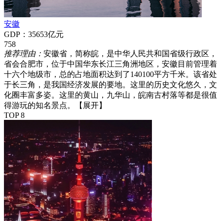
安徽
GDP：35653亿元
758
推荐理由：
安徽省，简称皖，是中华人民共和国省级行政区，
省会合肥市，位于中国华东长江三角洲地区，安徽目前管理着
十六个地级市，总的占地面积达到了140100平方千米。该省处
于长三角，是我国经济发展的要地。这里的历史文化悠久，文
化圈丰富多姿。这里的黄山，九华山，皖南古村落等都是很值
得游玩的知名景点。
【展开】
TOP 8