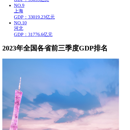
NO.9
上海
GDP：33019.23亿元
NO.10
河北
GDP：31776.6亿元
2023年全国各省前三季度GDP排名