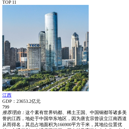
TOP 11
江西
GDP：23653.2亿元
799
推荐理由：
这个素有世界钨都、稀土王国、中国铜都等诸多美
誉的江西，地处于中国华东地区，因为唐玄宗曾设立江南西道
从而得名，其总占地面积为166900平方千米，其地位位置优