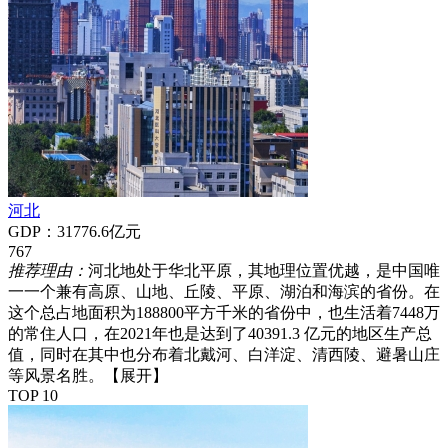
河北
GDP：31776.6亿元
767
推荐理由：
河北地处于华北平原，其地理位置优越，是中国唯
一一个兼有高原、山地、丘陵、平原、湖泊和海滨的省份。在
这个总占地面积为188800平方千米的省份中，也生活着7448万
的常住人口，在2021年也是达到了40391.3 亿元的地区生产总
值，同时在其中也分布着北戴河、白洋淀、清西陵、避暑山庄
等风景名胜。
【展开】
TOP 10