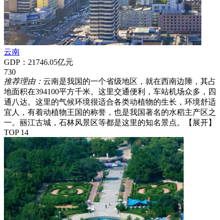
云南
GDP：21746.05亿元
730
推荐理由：
云南是我国的一个省级地区，就在西南边陲，其占
地面积在394100平方千米。这里交通便利，车站机场众多，四
通八达。这里的气候环境很适合各类动植物的生长，环境舒适
宜人，有着动植物王国的称誉，也是我国著名的水稻主产区之
一。丽江古城，石林风景区等都是这里的知名景点。
【展开】
TOP 14