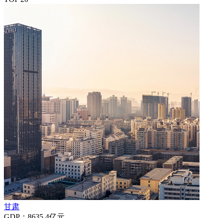
甘肃
GDP：8635.4亿元