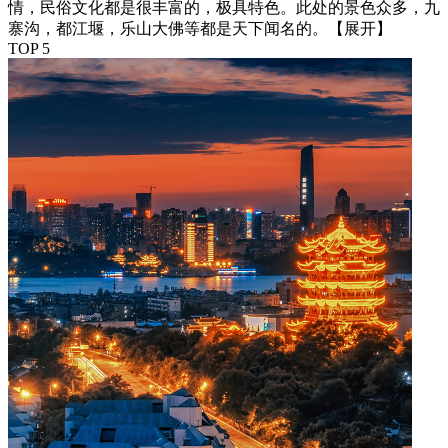
情，民俗文化都是很丰富的，极具特色。此处的景色众多，九
寨沟，都江堰，乐山大佛等都是天下闻名的。
【展开】
TOP 5