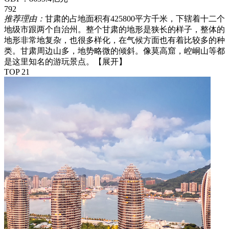
792
推荐理由：
甘肃的占地面积有425800平方千米，下辖着十二个
地级市跟两个自治州。整个甘肃的地形是狭长的样子，整体的
地形非常地复杂，也很多样化，在气候方面也有着比较多的种
类。甘肃周边山多，地势略微的倾斜。像莫高窟，崆峒山等都
是这里知名的游玩景点。
【展开】
TOP 21