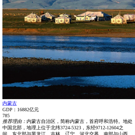
内蒙古
GDP：16882亿元
785
推荐理由：
内蒙古自治区，简称内蒙古，首府呼和浩特。地处
中国北部，地理上位于北纬3724-5323，东经9712-12604之
间，东北部与黑龙江、吉林、辽宁、河北交界，南部与山西、