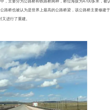
，主要分为公路桥和铁路桥两种，桥位海拔为4700多米，被
的公路桥也被认为是世界上最高的公路桥梁，该公路桥主要修建
年时又进行了重建。