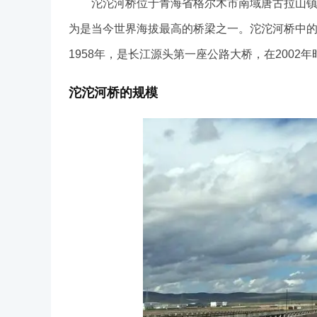
沱沱河桥位于青海省格尔木市南域唐古拉山镇中
为是当今世界海拔最高的桥梁之一。沱沱河桥中
1958年，是长江源头第一座公路大桥，在2002
沱沱河桥的规模