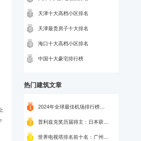
天津十大高档小区排名
7
天津最贵房子十大排名
8
海口十大高档小区排名
9
中国十大豪宅排行榜
10
热门建筑文章
2024年全球最佳机场排行榜前十名
1
上
于
普利兹克奖历届得主：日本获奖最多，中国王澍获奖
2
世界电视塔排名前​十名：广州塔上榜，第七是旅游景点之一
3