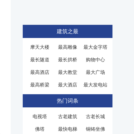
建筑之最
摩天大楼
最高雕像
最大金字塔
最长隧道
最长拱桥
购物中心
最高酒店
最大教堂
最大广场
最高桥梁
最大酒店
最大发电站
热门词条
电视塔
古老建筑
古老长城
佛塔
最快电梯
铜铸坐佛