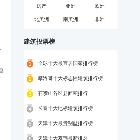
房产
亚洲
欧洲
北美洲
南美洲
非洲
建筑投票榜
孔
于
全球十大最宜居国家排行榜
1
里
摩洛哥十大标志性建筑排行榜
2
石嘴山各区县面积排行
3
长春十大地标建筑排行榜
4
天津十大最贵别墅排行榜
5
天津十大豪宅最新排名
6