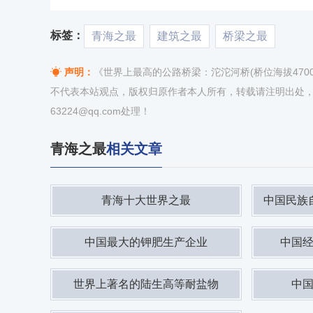
标签：
青海之最
建筑之最
桥梁之最
声明：
《世界上最高的公路桥梁：沱沱河桥(桥位海拔4700多米
不代表本站观点，版权归原作者本人所有，转载请注明出处
63224@qq.com处理！
青海之最
相关文章
青海十大世界之最
中国民族
中国最大的钾肥生产企业
中国
世界上著名的陆生高等耐盐物
中