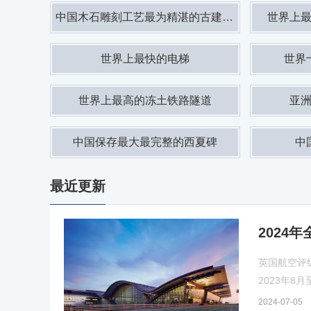
中国木石雕刻工艺最为精湛的古建筑群
世界上
世界上最快的电梯
世界
世界上最高的冻土铁路隧道
亚
中国保存最大最完整的西夏碑
中
最近更新
2024
英国航空评级
2023年8
2024-07-05