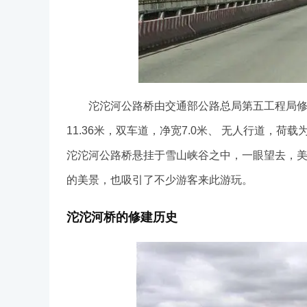
沱沱河公路桥由交通部公路总局第五工程局修建，全
11.36米，双车道，净宽7.0米、 无人行道，荷
沱沱河公路桥悬挂于雪山峡谷之中，一眼望去，美
的美景，也吸引了不少游客来此游玩。
沱沱河桥的修建历史