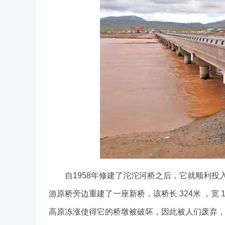
自1958年修建了沱沱河桥之后，它就顺利投入
游原桥旁边重建了一座新桥，该桥长 324米 ，宽
高原冻涨使得它的桥墩被破坏，因此被人们废弃