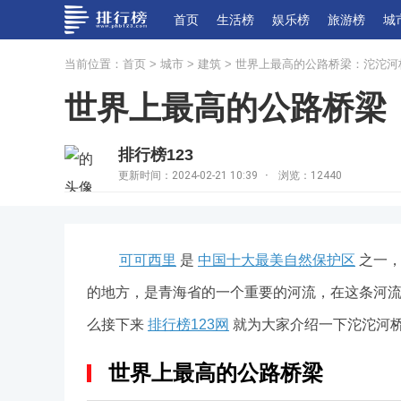
首页
生活榜
娱乐榜
旅游榜
城
当前位置：
首页
>
城市
>
建筑
> 世界上最高的公路桥梁：沱沱河桥
世界上最高的公路桥梁：
排行榜123
更新时间：2024-02-21 10:39
·
浏览：12440
可可西里
是
中国十大最美自然保护区
之一
的地方，是青海省的一个重要的河流，在这条河
么接下来
排行榜123网
就为大家介绍一下沱沱河桥
世界上最高的公路桥梁