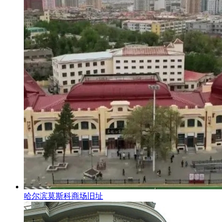
哈尔滨莫斯科商场旧址