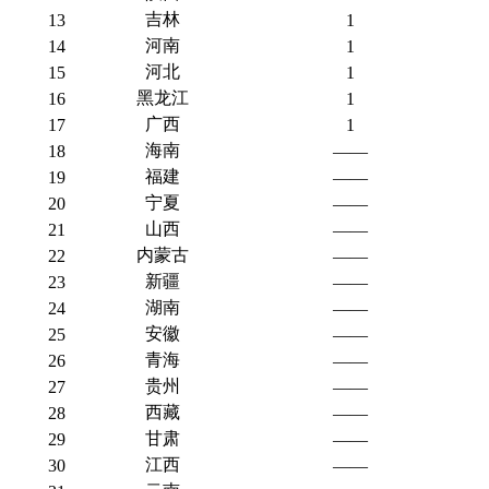
吉林
13
1
河南
14
1
河北
15
1
黑龙江
16
1
广西
17
1
海南
18
——
福建
19
——
宁夏
20
——
山西
21
——
内蒙古
22
——
新疆
23
——
湖南
24
——
安徽
25
——
青海
26
——
贵州
27
——
西藏
28
——
甘肃
29
——
江西
30
——