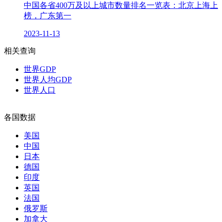
中国各省400万及以上城市数量排名一览表：北京上海上
榜，广东第一
2023-11-13
相关查询
世界GDP
世界人均GDP
世界人口
各国数据
美国
中国
日本
德国
印度
英国
法国
俄罗斯
加拿大