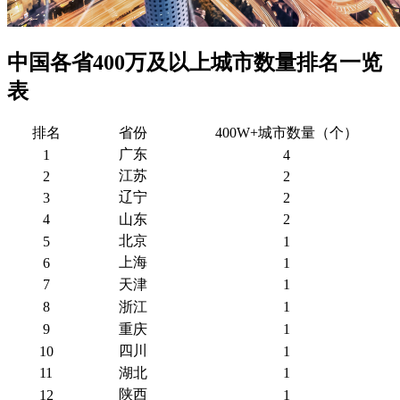
中国各省400万及以上城市数量排名一览
表
排名
省份
400W+城市数量（个）
广东
1
4
江苏
2
2
辽宁
3
2
4
山东
2
北京
5
1
上海
6
1
7
天津
1
8
浙江
1
9
重庆
1
四川
10
1
11
湖北
1
陕西
12
1