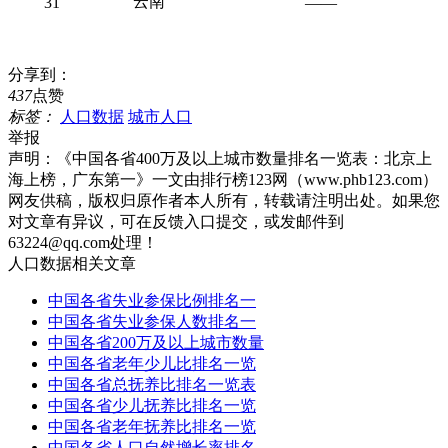
云南
31
——
分享到：
437
点赞
标签：
人口数据
城市人口
举报
声明：
《中国各省400万及以上城市数量排名一览表：北京上
海上榜，广东第一》一文由排行榜123网（www.phb123.com）
网友供稿，版权归原作者本人所有，转载请注明出处。如果您
对文章有异议，可在反馈入口提交，或发邮件到
63224@qq.com处理！
人口数据相关文章
中国各省失业参保比例排名一
中国各省失业参保人数排名一
中国各省200万及以上城市数量
中国各省老年少儿比排名一览
中国各省总抚养比排名一览表
中国各省少儿抚养比排名一览
中国各省老年抚养比排名一览
中国各省人口自然增长率排名