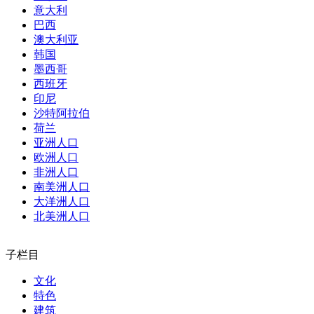
意大利
巴西
澳大利亚
韩国
墨西哥
西班牙
印尼
沙特阿拉伯
荷兰
亚洲人口
欧洲人口
非洲人口
南美洲人口
大洋洲人口
北美洲人口
子栏目
文化
特色
建筑