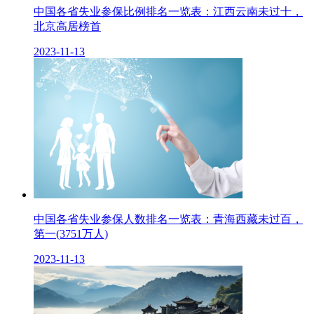
中国各省失业参保比例排名一览表：江西云南未过十，
北京高居榜首
2023-11-13
中国各省失业参保人数排名一览表：青海西藏未过百，
第一(3751万人)
2023-11-13