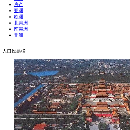
房产
亚洲
欧洲
北美洲
南美洲
非洲
人口投票榜