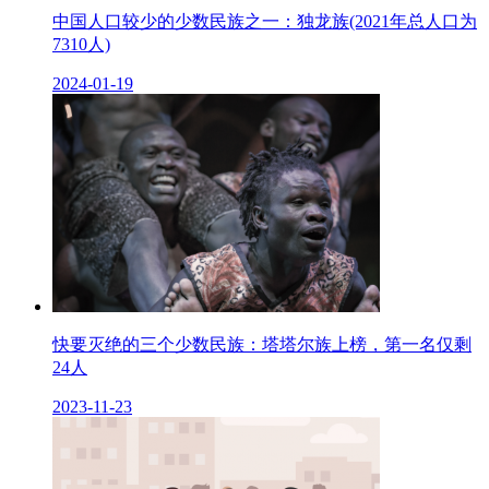
中国人口较少的少数民族之一：独龙族(2021年总人口为
7310人)
2024-01-19
快要灭绝的三个少数民族：塔塔尔族上榜，第一名仅剩
24人
2023-11-23