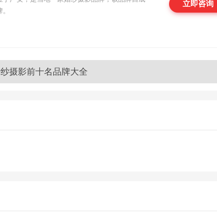
立即咨询
牌。
婚纱摄影前十名品牌大全