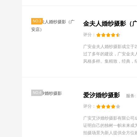
NO.3
金夫人婚纱摄影（
评分：
广安金夫人婚纱摄影成立于2
过了多年的建设，广安金夫
风格多样。集精致，经典，
NO.4
爱汐婚纱摄影
服务:
评分：
广安艾汐婚纱摄影有限公司成
证明自己的独树一帜未来成
拍摄场景为新人提供全方位