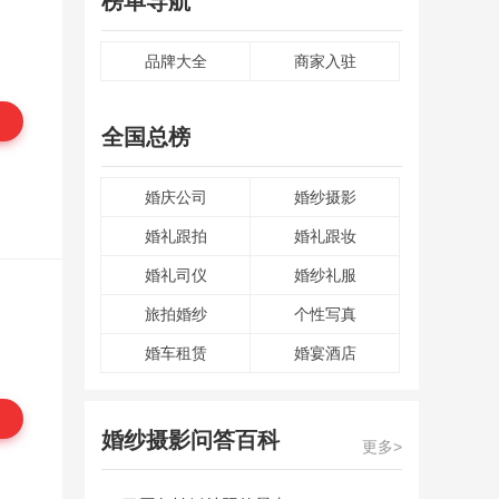
榜单导航
品牌大全
商家入驻
全国总榜
婚庆公司
婚纱摄影
婚礼跟拍
婚礼跟妆
婚礼司仪
婚纱礼服
旅拍婚纱
个性写真
婚车租赁
婚宴酒店
婚纱摄影问答百科
更多>