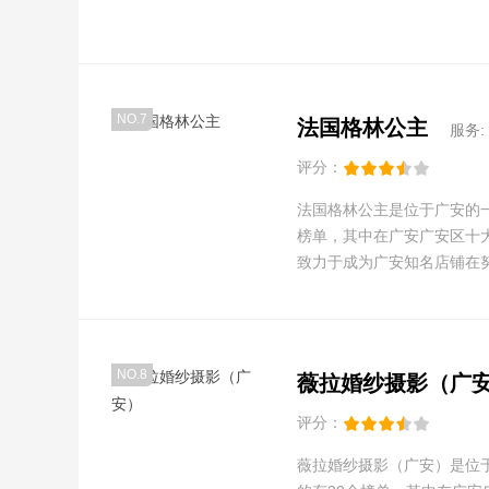
NO.7
法国格林公主
服务:
评分：
法国格林公主是位于广安的一
榜单，其中在广安广安区十
致力于成为广安知名店铺在
NO.8
薇拉婚纱摄影（广
评分：
薇拉婚纱摄影（广安）是位