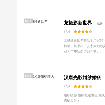
NO.5
龙摄影新世界
服务:
评分：
龙摄影新世界是位于广安的一
榜单，其中在广安十大婚纱
成为广安知名店铺在努力。
NO.6
汉唐光影婚纱婚庆
评分：
婚纱摄影 婚纱礼服出
店铺公告：