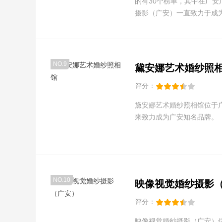
的有30个榜单，其中在广安
摄影（广安）一直致力于成
NO.9
黛安娜艺术婚纱照
评分：
黛安娜艺术婚纱照相馆位于
来致力成为广安知名品牌。
NO.10
映像视觉婚纱摄影
评分：
映像视觉婚纱摄影（广安）