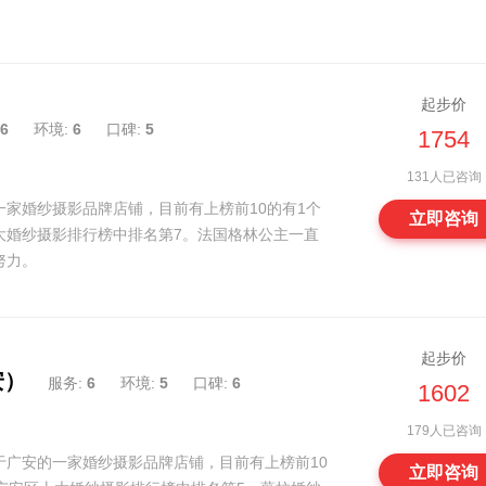
起步价
6
环境:
6
口碑:
5
1754
131人已咨询
家婚纱摄影品牌店铺，目前有上榜前10的有1个
立即咨询
大婚纱摄影排行榜中排名第7。法国格林公主一直
努力。
起步价
安）
服务:
6
环境:
5
口碑:
6
1602
179人已咨询
于广安的一家婚纱摄影品牌店铺，目前有上榜前10
立即咨询