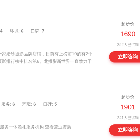
起步价
4
环境:
6
口碑:
7
1690
252人已咨询
家婚纱摄影品牌店铺，目前有上榜前10的有2个
立即咨询
摄影排行榜中排名第6。龙摄影新世界一直致力于
起步价
服务:
6
环境:
6
口碑:
5
1901
241人已咨询
租 婚庆服务一体婚礼服务机构 查看营业资质
立即咨询