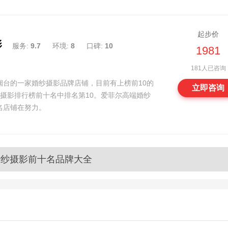
起步价
影
服务:
9.7
环境:
8
口碑:
10
1981
181人已咨询
烟台的一家婚纱摄影品牌店铺，目前有上榜前10的
立即咨询
摄影排行榜前十名中排名第10。爱菲尔高端婚纱
名店铺在努力。
婚纱摄影前十名品牌大全