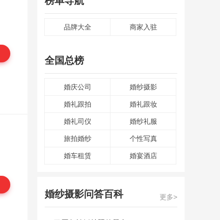
榜单导航
品牌大全
商家入驻
全国总榜
婚庆公司
婚纱摄影
婚礼跟拍
婚礼跟妆
婚礼司仪
婚纱礼服
旅拍婚纱
个性写真
婚车租赁
婚宴酒店
婚纱摄影问答百科
更多>