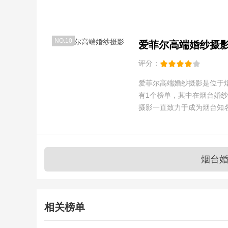
NO.10
爱菲尔高端婚纱摄
评分：
爱菲尔高端婚纱摄影是位于
有1个榜单，其中在烟台婚纱
摄影一直致力于成为烟台知
烟台
相关榜单