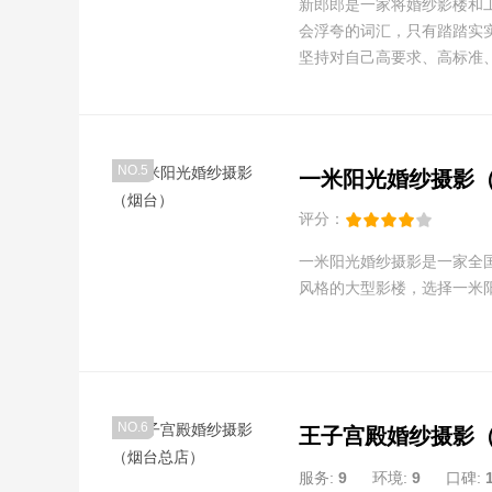
新郎郎是一家将婚纱影楼和
会浮夸的词汇，只有踏踏实实
坚持对自己高要求、高标准
NO.5
一米阳光婚纱摄影
评分：
一米阳光婚纱摄影是一家全国
风格的大型影楼，选择一米
NO.6
王子宫殿婚纱摄影
服务:
9
环境:
9
口碑: