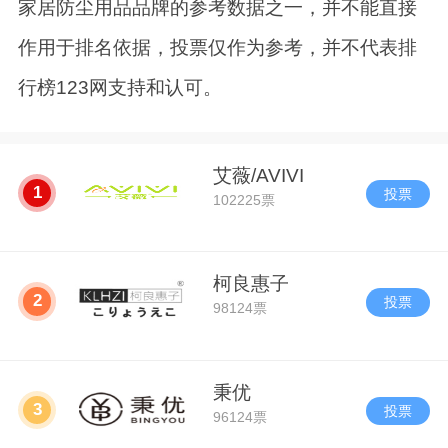
家居防尘用品品牌的参考数据之一，并不能直接
作用于排名依据，投票仅作为参考，并不代表排
行榜123网支持和认可。
艾薇/AVIVI
1
投票
102225票
柯良惠子
2
投票
98124票
秉优
3
投票
96124票