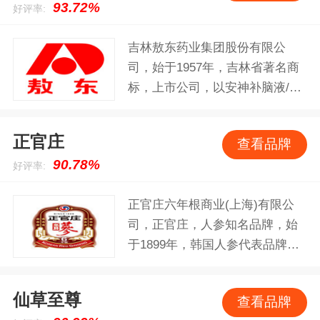
93.72%
好评率:
吉林敖东药业集团股份有限公
司，始于1957年，吉林省著名商
标，上市公司，以安神补脑液/血
府逐瘀口服液/利脑心胶囊系列为
主推药品，集医药业、证券业、
正官庄
查看品牌
采矿业、公路建设业为一体的控
90.78%
好评率:
股型集团公司。
正官庄六年根商业(上海)有限公
司，正官庄，人参知名品牌，始
于1899年，韩国人参代表品牌，
韩国高丽参的品牌老字号，世界
较大的红参生产企业之一，韩国
仙草至尊
查看品牌
名品，韩国健康食品事业的知名