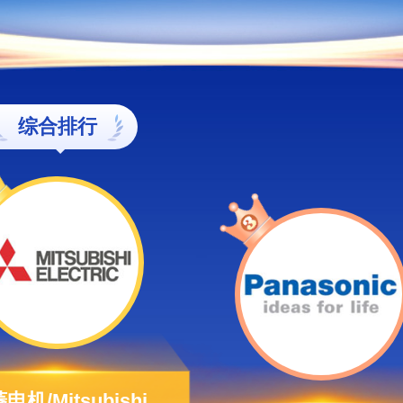
综合排行
电机/Mitsubishi