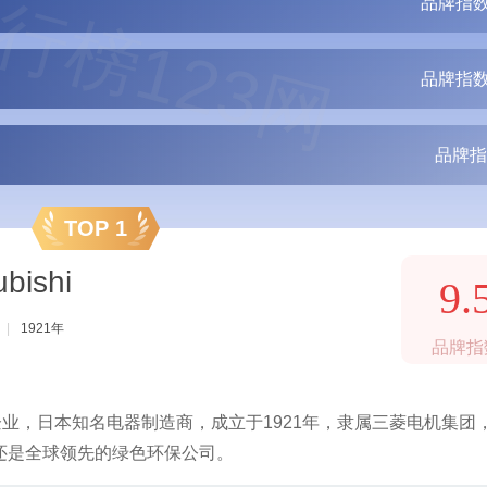
行榜123网
品牌指数
品牌指数
品牌指
TOP 1
bishi
9.
|
1921年
品牌指
企业，日本知名电器制造商，成立于1921年，隶属三菱电机集团
还是全球领先的绿色环保公司。