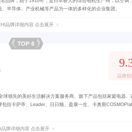
知名品牌，始于1910年，是日本较大的综合电机生产商，以空调
品、半导体、产业机械等产品为一体的多样化的企业集团。
ACHI品牌详细内容 点击展开
TOP 6
9.
年
品牌指
家全球领先的美好生活解决方案服务商。旗下产品包括家庭电器、
卡萨帝、Leader、日日顺、盈康一生、卡奥斯COSMOPla
ier品牌详细内容 点击展开