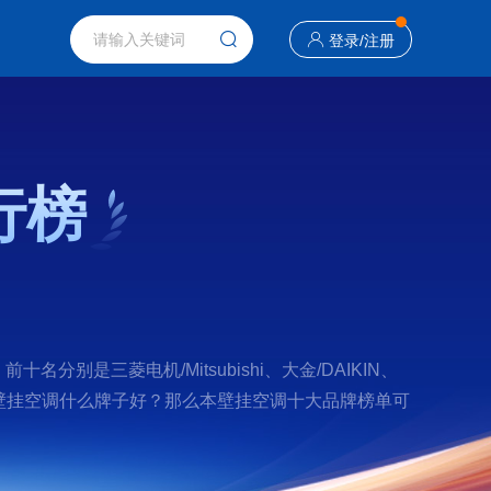
登录
/
注册
行榜
是三菱电机/Mitsubishi、大金/DAIKIN、
果您正在查找壁挂空调什么牌子好？那么本壁挂空调十大品牌榜单可