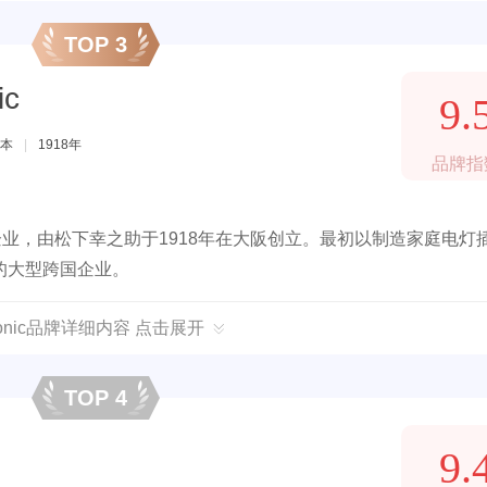
TOP 3
ic
9.
本
|
1918年
品牌指
企业，由松下幸之助于1918年在大阪创立。最初以制造家庭电灯
的大型跨国企业。
sonic品牌详细内容 点击展开
TOP 4
9.