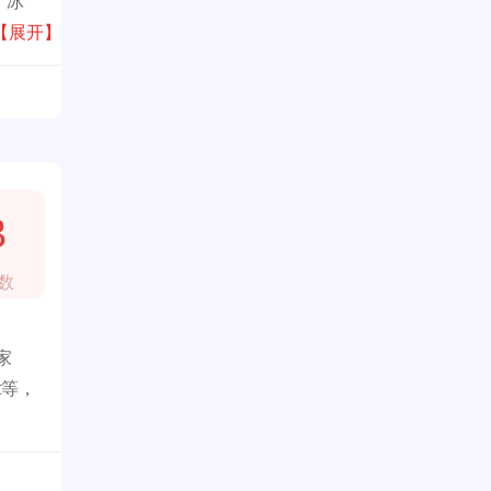
、冰
【展开】
3
数
家
t等，