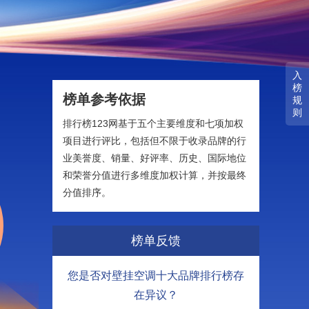
入
榜
榜单参考依据
规
则
排行榜123网基于五个主要维度和七项加权
项目进行评比，包括但不限于收录品牌的行
业美誉度、销量、好评率、历史、国际地位
和荣誉分值进行多维度加权计算，并按最终
分值排序。
榜单反馈
您是否对壁挂空调十大品牌排行榜存
在异议？