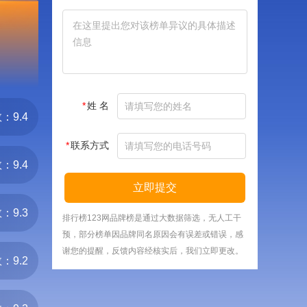
*
姓 名
：9.4
*
联系方式
：9.4
立即提交
：9.3
排行榜123网品牌榜是通过大数据筛选，无人工干
预，部分榜单因品牌同名原因会有误差或错误，感
谢您的提醒，反馈内容经核实后，我们立即更改。
：9.2