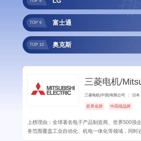
排
LG
TOP 8
富士通
TOP 9
奥克斯
TOP 10
三菱电机/Mitsu
三菱电机(中国)有限公司
|
日本
世界名牌
中高端品牌
上榜理由：全球著名电子产品制造商、世界500强
务范围覆盖工业自动化、机电一体化等领域，同时