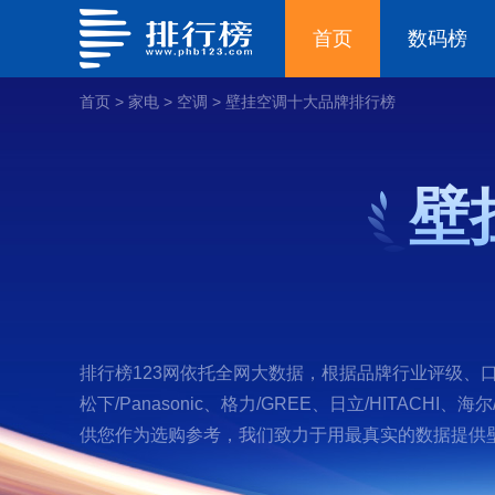
首页
数码榜
首页
>
家电
>
空调
>
壁挂空调十大品牌排行榜
壁
排行榜123网依托全网大数据，根据品牌行业评级、口碑、
松下/Panasonic、格力/GREE、日立/HITAC
供您作为选购参考，我们致力于用最真实的数据提供壁