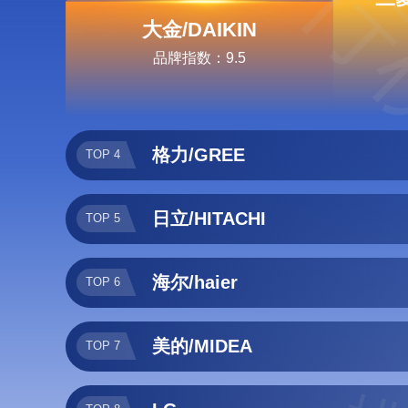
排行
大金/DAIKIN
品牌指数：9.5
格力/GREE
TOP 4
日立/HITACHI
TOP 5
海尔/haier
TOP 6
美的/MIDEA
TOP 7