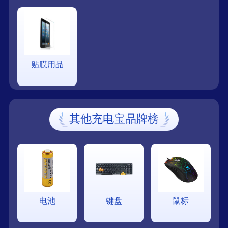
贴膜用品
其他充电宝品牌榜
电池
键盘
鼠标