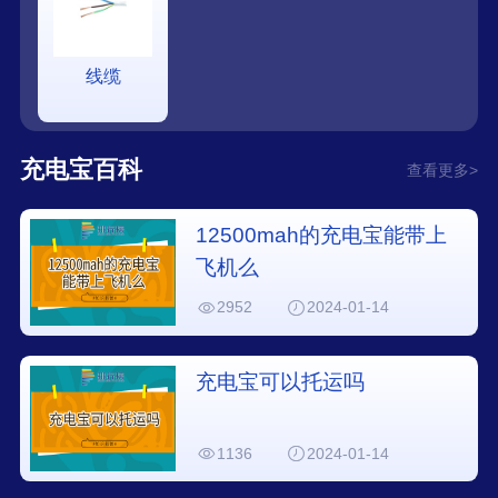
线缆
充电宝百科
查看更多>
12500mah的充电宝能带上
飞机么
2952
2024-01-14
充电宝可以托运吗
1136
2024-01-14