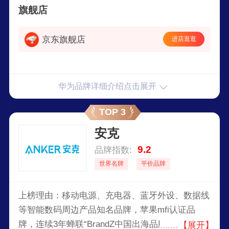
旗舰店
京东旗舰店
进店逛逛
华为品牌详细介绍点击展开
TOP 3
安克
9.2
品牌指数:
世界名牌
平价品牌
上榜理由：移动电源、充电器、蓝牙外设、数据线
等智能数码周边产品知名品牌，苹果mfi认证品
牌，连续3年蝉联“BrandZ中国出海品牌”Top10畅销
【展开】