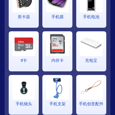
剪卡器
手机膜
手机电池
tf卡
内存卡
充电宝
手机镜头
手机支架
手机创意配件