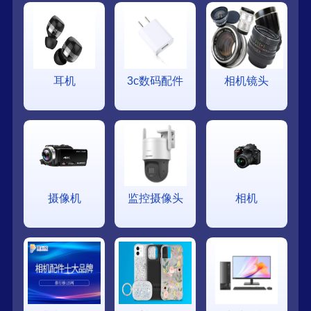
耳机
3c数码配件
相机镜头
摄像机
监控摄像头
相机