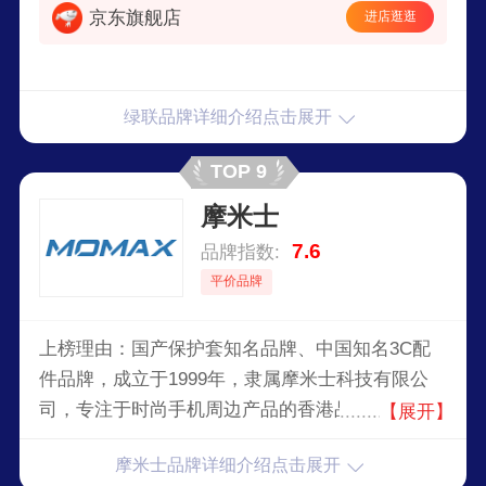
京东旗舰店
进店逛逛
绿联品牌详细介绍点击展开
TOP 9
摩米士
7.6
品牌指数:
平价品牌
上榜理由：国产保护套知名品牌、中国知名3C配
件品牌，成立于1999年，隶属摩米士科技有限公
司，专注于时尚手机周边产品的香港品牌，港澳地
【展开】
区流动科技产品著名品牌，最具活力及耀目的流动
摩米士品牌详细介绍点击展开
数码产品配件品牌之一，德国红点大奖品获得者。