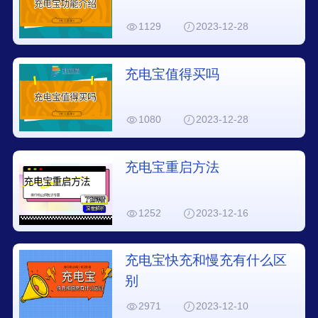
1129
2023-12-28
充电宝值得买吗
1080
2023-12-28
充电宝重启方法
1252
2023-12-16
充电宝快充和慢充有什么区
别
2971
2023-12-10