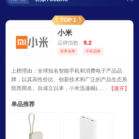
TOP 1
小米
9.2
品牌指数:
世界名牌
平价品牌
上榜理由：全球知名智能手机和消费电子产品品
牌，以其高性价比、创新技术和广泛的产品生态系
统而闻名。自成立以来，小米迅速崛起，成为全球
【展开】
领先的智能手机品牌之一。提供从入门级到旗舰级
单品推荐
的多种智能手机，以及其他智能家居、智能穿戴设
备等产品。