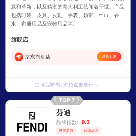
意和革新，以及精湛的意大利工艺闻名于世。产品
包括时装、皮具、皮鞋、手表、领带、丝巾、香
水、家居用品及宠物用品等。
旗舰店
京东旗舰店
进店逛逛
古驰品牌详细介绍点击展开
TOP 7
芬迪
9.3
品牌指数:
世界名牌
顶级品牌