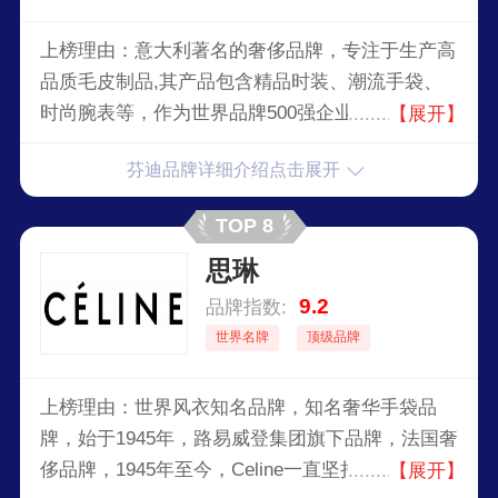
上榜理由：意大利著名的奢侈品牌，专注于生产高
品质毛皮制品,其产品包含精品时装、潮流手袋、
时尚腕表等，作为世界品牌500强企业，芬廸品牌
【展开】
以其奢华皮草和经典手袋在世界高级时装界享有盛
芬迪品牌详细介绍点击展开
誉。
TOP 8
思琳
9.2
品牌指数:
世界名牌
顶级品牌
上榜理由：世界风衣知名品牌，知名奢华手袋品
牌，始于1945年，路易威登集团旗下品牌，法国奢
侈品牌，1945年至今，Celine一直坚持为女性诠释
【展开】