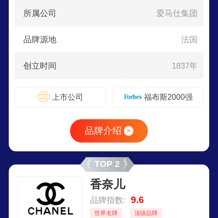
所属公司
爱马仕集团
品牌源地
法国
创立时间
1837年
上市公司
福布斯2000强
品牌介绍
>
TOP 2
香奈儿
9.6
品牌指数:
世界名牌
顶级品牌