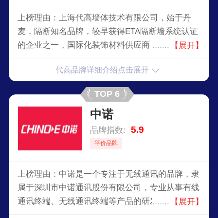
上榜理由：上海代高墙体技术有限公司，始于丹
麦，隔断知名品牌，较早获得ETA隔断墙系统认证
的企业之一，国际化装饰材料供应商，专注于设
【展开】
计、生产和提供可拆装式明框隔断墙及其配套系列
代高品牌详细介绍点击展开
产品的公司。
TOP 6
中诺
5.9
品牌指数:
平价品牌
上榜理由：中诺是一个专注于无线通讯的品牌，隶
属于深圳市中诺通讯股份有限公司，专业从事有线
通讯终端、无线通讯终端等产品的研发设计、生产
【展开】
制造和销售的高新技术企业，自品牌创立以来，中