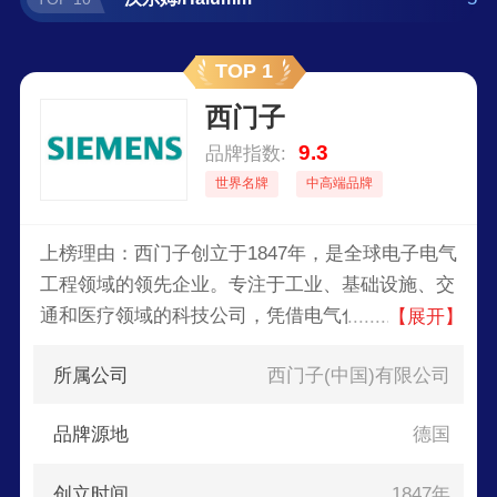
TOP 1
西门子
9.3
品牌指数:
世界名牌
中高端品牌
上榜理由：西门子创立于1847年，是全球电子电气
工程领域的领先企业。专注于工业、基础设施、交
通和医疗领域的科技公司，凭借电气化、自动化和
【展开】
数字化领域的创新，在发电和输配电、基础设施、
所属公司
西门子(中国)有限公司
工业自动化、驱动和软件等领域为客户提供解决方
案，业务遍及全球200多个国家。
品牌源地
德国
创立时间
1847年