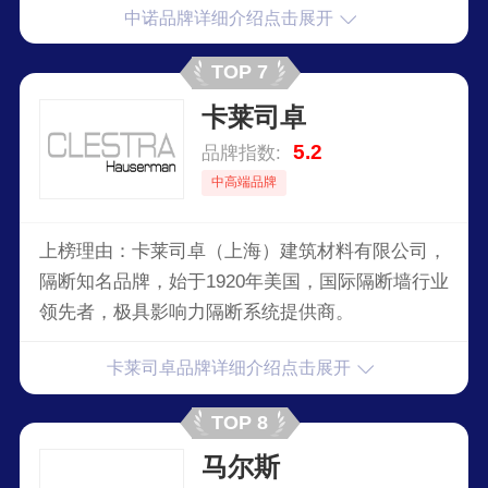
中诺品牌详细介绍点击展开
诺注重产品质量，一直致力于提供实用的无线通讯
产品。
TOP 7
卡莱司卓
5.2
品牌指数:
中高端品牌
上榜理由：卡莱司卓（上海）建筑材料有限公司，
隔断知名品牌，始于1920年美国，国际隔断墙行业
领先者，极具影响力隔断系统提供商。
卡莱司卓品牌详细介绍点击展开
TOP 8
马尔斯