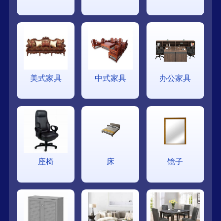
美式家具
中式家具
办公家具
座椅
床
镜子