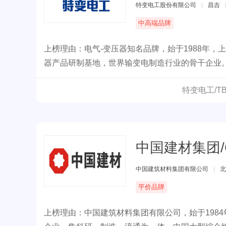
特变电工股份有限公司
|
昌吉
中高端品牌
上榜理由：电气-变压器知名品牌，始于1988年，
器产品研制基地，世界输变电制造行业的骨干企业
特变电工/T
中国建材集团/
中国建筑材料集团有限公司
|
北
平价品牌
上榜理由：中国建筑材料集团有限公司，始于198