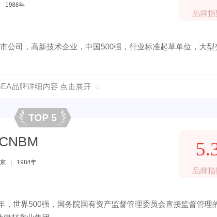
|
1988年
品牌指
上市公司，高新技术企业，中国500强，行业标准起草单位，大型
。
BEA品牌详细内容 点击展开
TOP 5
CNBM
5.
京
|
1984年
品牌指
4年，世界500强，国务院国有资产监督管理委员会直接监督管理