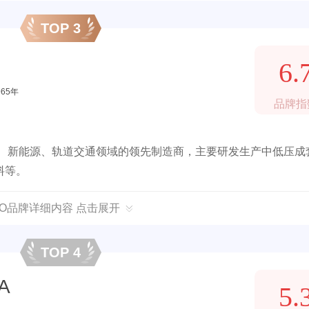
TOP 3
6.
965年
品牌指
气、新能源、轨道交通领域的领先制造商，主要研发生产中低压成
料等。
QO品牌详细内容 点击展开
TOP 4
A
5.