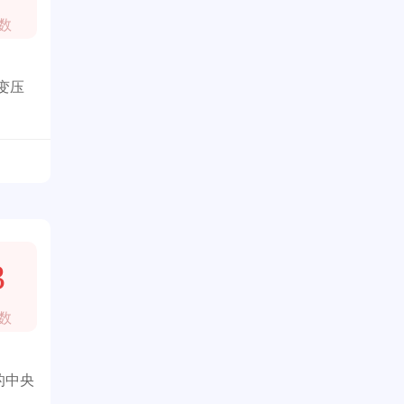
数
变压
3
数
的中央