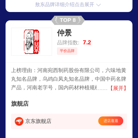
敖东品牌详细介绍点击展开
TOP 8
仲景
7.2
品牌指数:
平价品牌
上榜理由：河南宛西制药股份有限公司，六味地黄
丸知名品牌，乌鸡白凤丸知名品牌，中国中药名牌
产品，河南老字号，国内药材种植规模较大的中药
【展开】
生产企业之一，大型药业企业集团。
旗舰店
京东旗舰店
进店逛逛