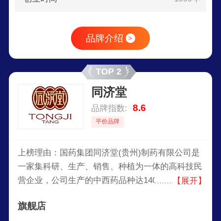
品牌介绍
>
TOP 2
同济堂
8.6
品牌指数:
平价品牌
上榜理由：国药集团同济堂(贵州)制药有限公司是
一家集科研、生产、销售、种植为一体的高科技民
营企业，公司生产的中西药品种达140多个，在新
【展开】
产品研发方面，已投入大量资金新建符合GLP要求
旗舰店
的中心实验室用于新药的研制和现有药品的二次开