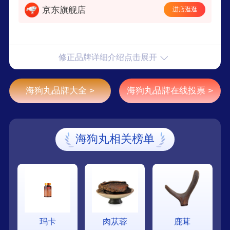
京东旗舰店
进店逛逛
修正品牌详细介绍点击展开
海狗丸品牌大全 >
海狗丸品牌在线投票 >
海狗丸相关榜单
玛卡
肉苁蓉
鹿茸