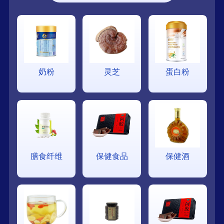
奶粉
灵芝
蛋白粉
膳食纤维
保健食品
保健酒