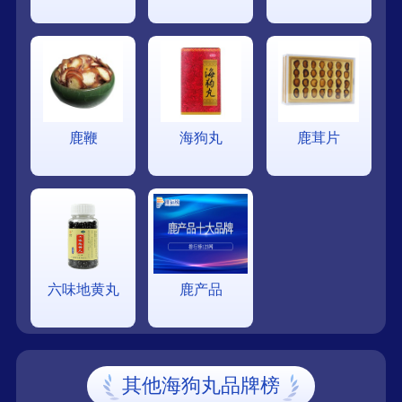
鹿鞭
海狗丸
鹿茸片
六味地黄丸
鹿产品
其他海狗丸品牌榜