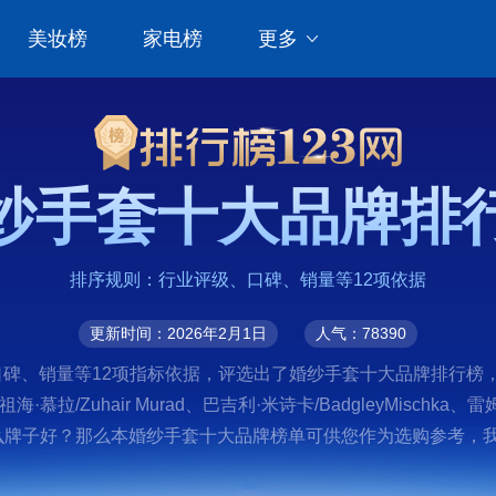
美妆榜
家电榜
更多
纱手套十大品牌排
排序规则：行业评级、口碑、销量等12项依据
更新时间：2026年2月1日
人气：78390
碑、销量等12项指标依据，评选出了婚纱手套十大品牌排行榜，前十
a、祖海·慕拉/Zuhair Murad、巴吉利·米诗卡/BadgleyMischka
套什么牌子好？那么本婚纱手套十大品牌榜单可供您作为选购参考