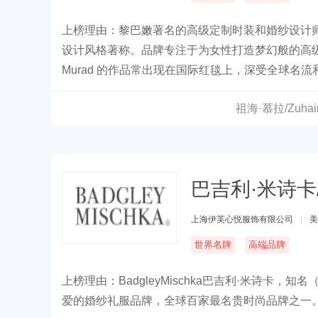
上榜理由：黎巴嫩著名的高级定制时装和婚纱设计
设计风格著称。品牌专注于为女性打造梦幻般的高级
Murad 的作品常出现在国际红毯上，深受全球名
祖海·慕拉/Zuha
巴吉利·米诗卡/Ba
上海伊芙心悦服饰有限公司
|
美
世界名牌
高端品牌
上榜理由：BadgleyMischka巴吉利·米诗
爱的婚纱礼服品牌，全球百家最名贵时尚品牌之一