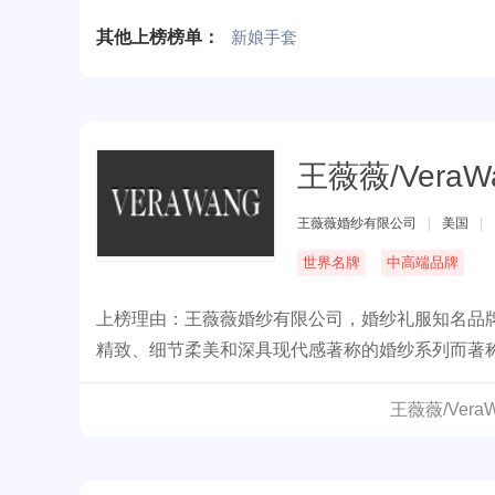
其他上榜榜单：
新娘手套
王薇薇/VeraW
王薇薇婚纱有限公司
|
美国
|
世界名牌
中高端品牌
上榜理由：王薇薇婚纱有限公司，婚纱礼服知名品牌，
精致、细节柔美和深具现代感著称的婚纱系列而著
王薇薇/Ver