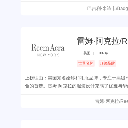
巴吉利·米诗卡/Badg
雷姆·阿克拉/Re
|
美国
|
1997年
世界名牌
顶级品牌
上榜理由：美国知名婚纱和礼服品牌，专注于高级
合的首选。雷姆·阿克拉的服装设计充满了优雅与
雷姆·阿克拉/Re