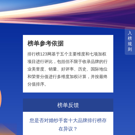
入
榜
榜单参考依据
规
则
排行榜123网基于五个主要维度和七项加权
项目进行评比，包括但不限于收录品牌的行
业美誉度、销量、好评率、历史、国际地位
和荣誉分值进行多维度加权计算，并按最终
分值排序。
榜单反馈
您是否对婚纱手套十大品牌排行榜存
在异议？