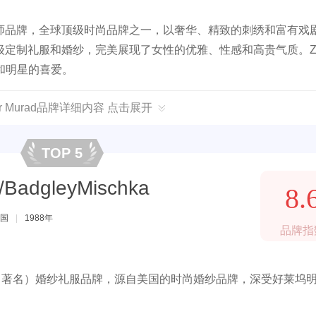
师品牌，全球顶级时尚品牌之一，以奢华、精致的刺绣和富有戏
定制礼服和婚纱，完美展现了女性的优雅、性感和高贵气质。Zuh
流和明星的喜爱。
ir Murad品牌详细内容 点击展开
TOP 5
dgleyMischka
8.
国
|
1988年
品牌指
卡，知名（著名）婚纱礼服品牌，源自美国的时尚婚纱品牌，深受好莱坞
。