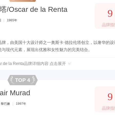
scar de la Renta
9
国
|
1965年
品牌指
品牌，由美国十大设计师之一奥斯卡·德拉伦塔创立，以奢华的设
统与现代元素，展现出优雅和女性魅力的完美结合。
 de la Renta品牌详细内容 点击展开
TOP 4
ir Murad
9
黎巴嫩
|
1997年
品牌指