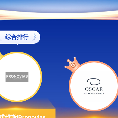
综合排行
维斯/Pronovias