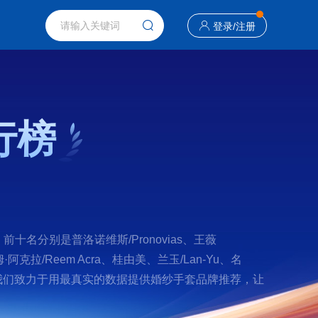
登录
/
注册
行榜
名分别是普洛诺维斯/Pronovias、王薇
、雷姆·阿克拉/Reem Acra、桂由美、兰玉/Lan-Yu、名
，我们致力于用最真实的数据提供婚纱手套品牌推荐，让