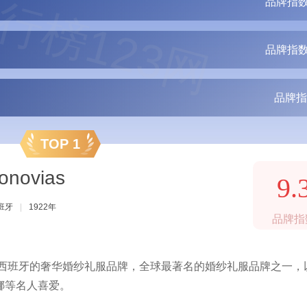
行榜123网
品牌指数
品牌指数
品牌指
TOP 1
novias
9.
班牙
|
1922年
品牌指
自西班牙的奢华婚纱礼服品牌，全球最著名的婚纱礼服品牌之一，
娜等名人喜爱。