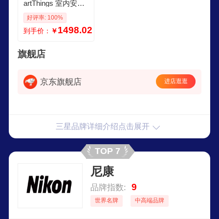
artThings 室内安全
摄像头 1080P高清
好评率: 100%
夜视 家用
1498.02
到手价：
￥
旗舰店
京东旗舰店
进店逛逛
三星品牌详细介绍点击展开
TOP 7
尼康
9
品牌指数:
世界名牌
中高端品牌