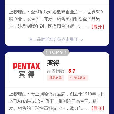
上榜理由：全球顶级知名数码企业之一，世界500
强企业，以生产﹑开发﹑销售照相和影像产品为
主，涉及制版印刷﹑医疗图像诊断﹑记录媒体﹑办
【展开】
公室图像信息等多领域﹑多产品的国际知名企业。
富士品牌详细介绍点击展开
TOP 9
宾得
8.7
品牌指数:
世界名牌
中高端品牌
上榜理由：专业测绘仪器品牌，创立于1919年，日
本TIAsahi株式会社旗下，集测绘产品生产、研
发、销售的全球性高科技企业，致力于各种精密仪
【展开】