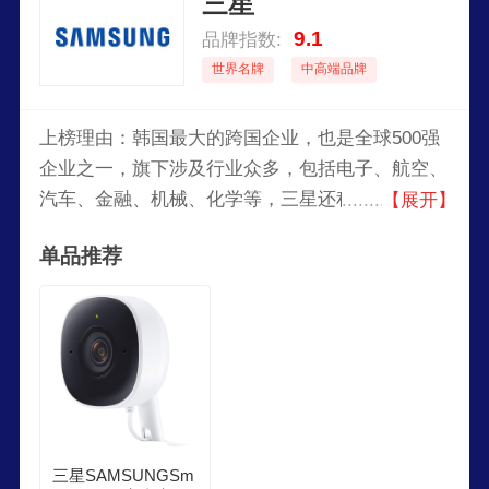
三星
9.1
品牌指数:
世界名牌
中高端品牌
上榜理由：韩国最大的跨国企业，也是全球500强
企业之一，旗下涉及行业众多，包括电子、航空、
汽车、金融、机械、化学等，三星还积极投资研
【展开】
发，持续推动技术创新，并且在全球范围内拥有大
单品推荐
量的专利，三星电子在多个国家和地区设有研发中
心和制造工厂，产品遍及全球。
三星SAMSUNGSm