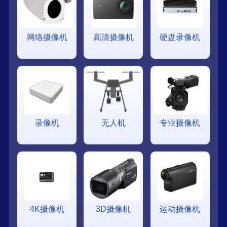
网络摄像机
高清摄像机
硬盘录像机
录像机
无人机
专业摄像机
4K摄像机
3D摄像机
运动摄像机