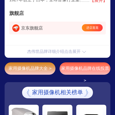
【展开】
者，日本第一台电视机生产商，全世界少数能够完
旗舰店
整生产广播电视、应用电视专业设备厂商之一。
京东旗舰店
进店逛逛
杰伟世品牌详细介绍点击展开
家用摄像机品牌大全 >
家用摄像机品牌在线投票
>
家用摄像机相关榜单