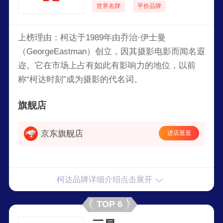
世界名牌
平价品牌
上榜理由：柯达于1989年由乔治·伊士曼
（GeorgeEastman）创立，因其摄影电影而闻名遐
迩。它在市场上占有如此有影响力的地位，以前
称“柯达时刻”成为摄影的代名词。
旗舰店
京东旗舰店
进店逛逛
柯达品牌详细介绍点击展开
TOP 6