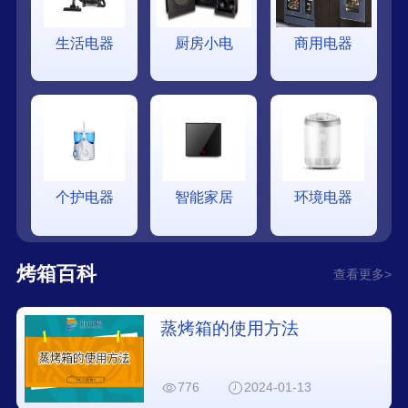
生活电器
厨房小电
商用电器
个护电器
智能家居
环境电器
烤箱百科
查看更多>
蒸烤箱的使用方法
776
2024-01-13