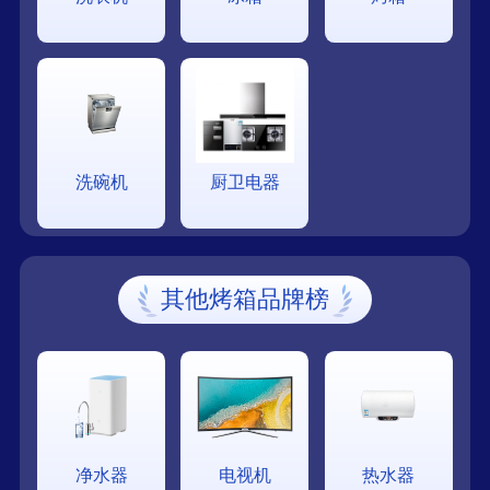
洗碗机
厨卫电器
其他烤箱品牌榜
净水器
电视机
热水器