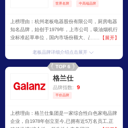
世界名牌
中高端品牌
上榜理由：杭州老板电器股份有限公司，厨房电器
知名品牌，始创于1979年，上市公司，吸油烟机行
业标准起草单位，国内市场份额大、品牌价值高、
【展开】
生产规模大、销售区域广的厨房电器企业。
老板品牌详细介绍点击展开
TOP 6
格兰仕
9
品牌指数:
平价品牌
上榜理由：格兰仕集团是一家综合性白色家电品牌
企业，自1978年创立至今,已拥有近5万名员工,正