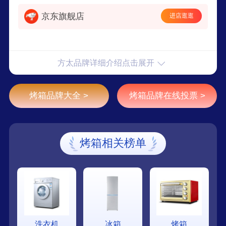
京东旗舰店
进店逛逛
方太品牌详细介绍点击展开
烤箱品牌大全 >
烤箱品牌在线投票 >
烤箱相关榜单
洗衣机
冰箱
烤箱