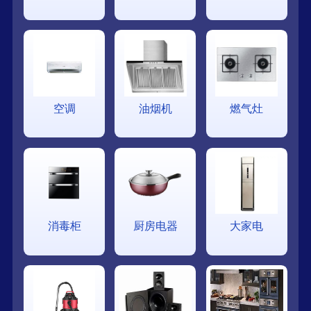
空调
油烟机
燃气灶
消毒柜
厨房电器
大家电