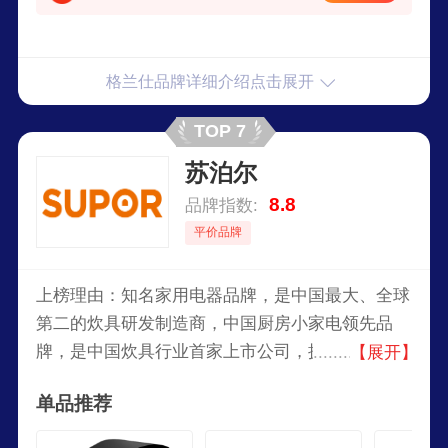
格兰仕品牌详细介绍点击展开
TOP 7
苏泊尔
8.8
品牌指数:
平价品牌
上榜理由：知名家用电器品牌，是中国最大、全球
第二的炊具研发制造商，中国厨房小家电领先品
牌，是中国炊具行业首家上市公司，拥有明火炊
【展开】
具、厨房小家电、厨卫电器三大事业领域，丰富的
单品推荐
产品线，全面满足厨房生活需求。旗下生产的炊具
及生活家电产品销往全球41个国家和地区。目前属