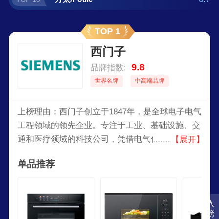
TOP 1
西门子
9.8
品牌指数:
世界名牌
中高端品牌
上榜理由：西门子创立于1847年，是全球电子电气
工程领域的领先企业。专注于工业、基础设施、交
通和医疗领域的科技公司，凭借电气化、自动化和
【展开】
数字化领域的创新，在发电和输配电、基础设施、
单品推荐
工业自动化、驱动和软件等领域为客户提供解决方
案，业务遍及全球200多个国家。
入
榜