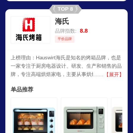
TOP 8
海氏
8.8
品牌指数:
平价品牌
上榜理由：Hauswirt海氏是知名的烤箱品牌，也是
一家专注于厨房电器设计、研发、生产和销售的品
牌，专注高端烘焙家电，主要从事烘焙厨房家电的
【展开】
工业设计、生产和销售，产品主要出口欧洲、北美
单品推荐
等20多个国家，已成为国内知名的烘焙家电品牌，
海氏以客户价值为创新中心，不断提升客户体验。