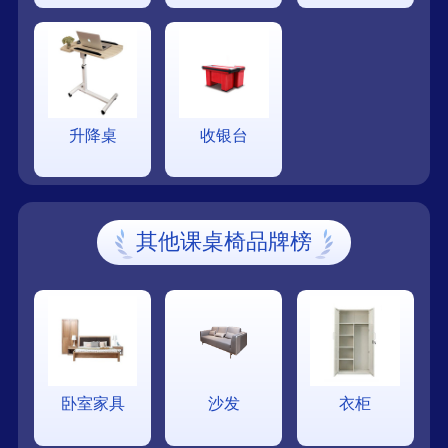
升降桌
收银台
其他课桌椅品牌榜
卧室家具
沙发
衣柜