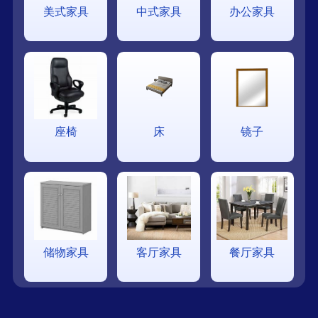
美式家具
中式家具
办公家具
座椅
床
镜子
储物家具
客厅家具
餐厅家具