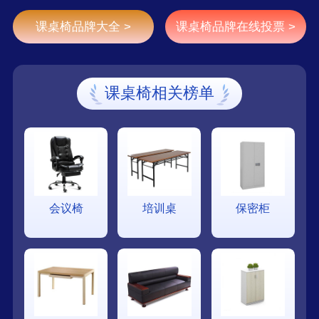
课桌椅品牌大全 >
课桌椅品牌在线投票 >
课桌椅相关榜单
会议椅
培训桌
保密柜