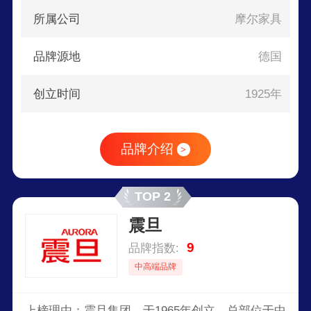
所属公司
摩尔家具
品牌源地
德国
创立时间
1925年
品牌介绍
>
TOP 2
震旦
9
品牌指数:
中高端品牌
上榜理由：震旦集团，于1965年创立，总部位于中