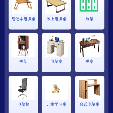
笔记本电脑桌
床上电脑桌
展架
书架
电脑桌
书桌
电脑椅
儿童学习桌
台式电脑桌