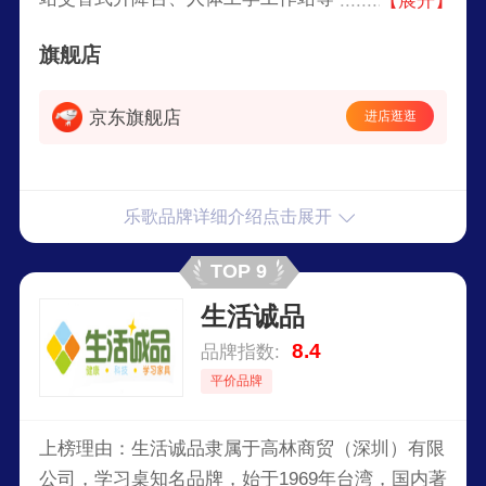
【展开】
学技术，为用户实现健康的办公方式和家居体验。
旗舰店
京东旗舰店
进店逛逛
乐歌品牌详细介绍点击展开
TOP 9
生活诚品
8.4
品牌指数:
平价品牌
上榜理由：生活诚品隶属于高林商贸（深圳）有限
公司，学习桌知名品牌，始于1969年台湾，国内著