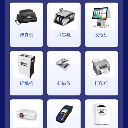
传真机
点钞机
收银机
碎纸机
扫描仪
打印机