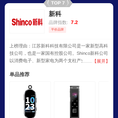
TOP 7
新科
7.2
品牌指数:
平价品牌
上榜理由：江苏新科科技有限公司是一家新型高科
技公司，也是一家国有控股公司。Shinco新科公司
以消费电子、新型家电为两个支柱产业，主要生产
【展开】
电脑电视、DVD、液晶电视、GPS导航仪等产品。
单品推荐
Shinco新科公司以“诚信卓越，科技领先”为口号，
到1999年“Shinco新科”品牌就已经获得了“中国驰
名商标”的荣誉。