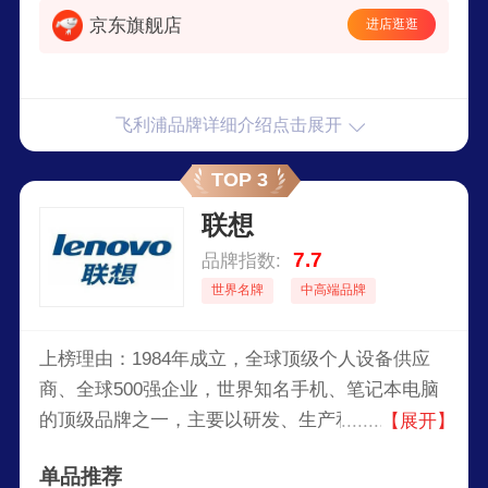
京东旗舰店
进店逛逛
飞利浦品牌详细介绍点击展开
TOP 3
联想
7.7
品牌指数:
世界名牌
中高端品牌
上榜理由：1984年成立，全球顶级个人设备供应
商、全球500强企业，世界知名手机、笔记本电脑
的顶级品牌之一，主要以研发、生产和销售电子产
【展开】
品为主，如智能手机，平板电脑，个人电脑以及电
单品推荐
脑周边配备，服务器，工作站，存储设备和IT管理