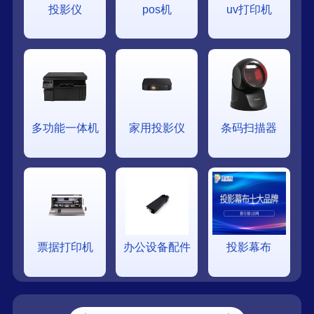
投影仪
pos机
uv打印机
多功能一体机
家用投影仪
条码扫描器
票据打印机
办公设备配件
投影幕布