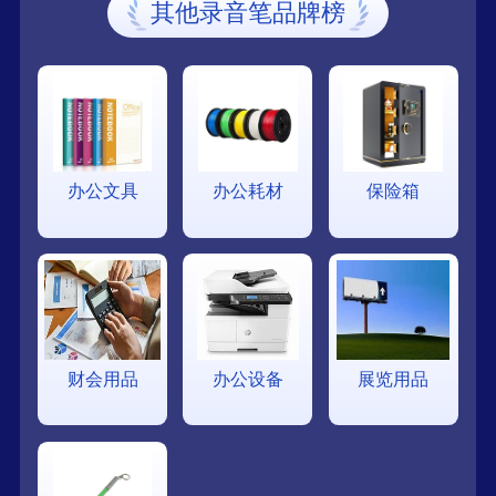
其他录音笔品牌榜
办公文具
办公耗材
保险箱
财会用品
办公设备
展览用品