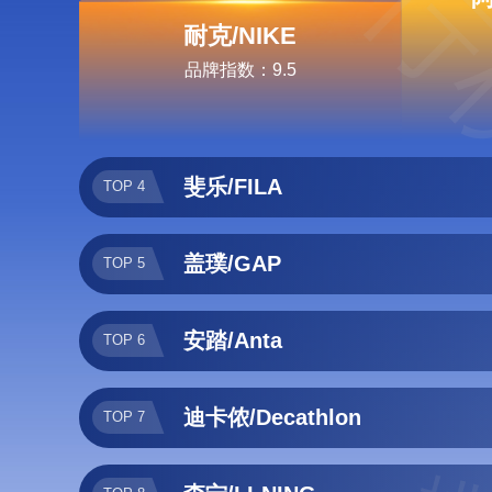
排行
耐克/NIKE
品牌指数：9.5
斐乐/FILA
TOP 4
盖璞/GAP
TOP 5
安踏/Anta
TOP 6
迪卡侬/Decathlon
TOP 7