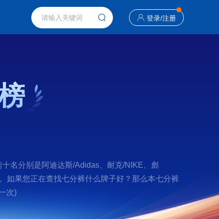
登录
/
注册
榜
别是阿迪达斯/Adidas、耐克/NIKE、彪
ESCENTE 。如果您正在查找七分裤什么牌子好？那么本七分裤
一次)