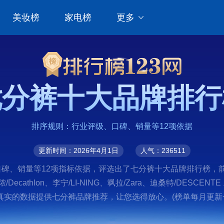
美妆榜
家电榜
更多
七分裤十大品牌排行
排序规则：行业评级、口碑、销量等12项依据
更新时间：2026年4月1日
人气：236511
、销量等12项指标依据，评选出了七分裤十大品牌排行榜，前十名分
卡侬/Decathlon、李宁/LI-NING、飒拉/Zara、迪桑特/D
实的数据提供七分裤品牌推荐，让您选得放心。(榜单每月更新