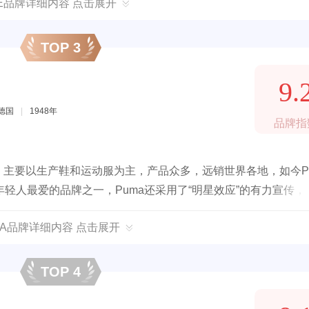
KE品牌详细内容 点击展开
TOP 3
9.
德国
|
1948年
品牌指
团，主要以生产鞋和运动服为主，产品众多，远销世界各地，如今P
轻人最爱的品牌之一，Puma还采用了“明星效应”的有力宣传，
当娜的世界巡回演唱会中，也是穿着PUMA的鞋。
MA品牌详细内容 点击展开
TOP 4