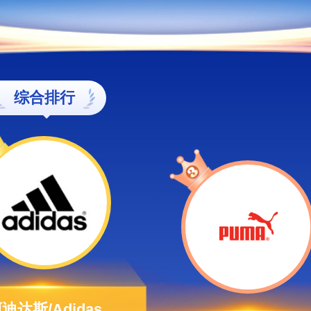
综合排行
迪达斯/Adidas