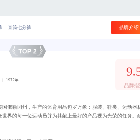
裤
直筒七分裤
品牌介绍
TOP 2
9.
|
1972年
品牌指
美国俄勒冈州，生产的体育用品包罗万象：服装、鞋类、运动器
全世界的每一位运动员并为其献上最好的产品视为光荣的任务。