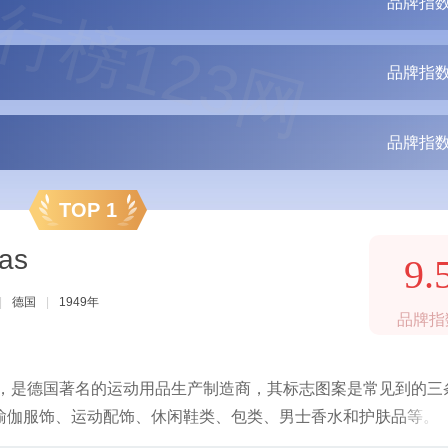
行榜123网
品牌指数
品牌指数
品牌指数
TOP 1
as
9.
|
德国
|
1949年
品牌指
年，是德国著名的运动用品生产制造商，其标志图案是常见到的三
瑜伽服饰、运动配饰、休闲鞋类、包类、男士香水和护肤品等。