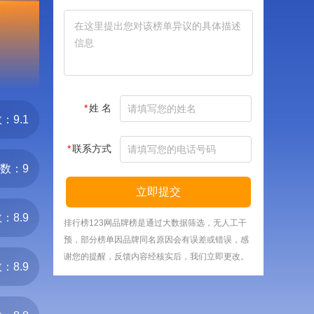
*
姓 名
：9.1
*
联系方式
数：9
立即提交
：8.9
排行榜123网品牌榜是通过大数据筛选，无人工干
预，部分榜单因品牌同名原因会有误差或错误，感
谢您的提醒，反馈内容经核实后，我们立即更改。
：8.9