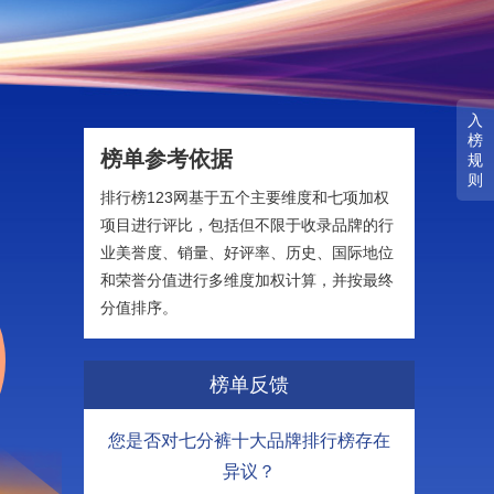
入
榜
榜单参考依据
规
则
排行榜123网基于五个主要维度和七项加权
项目进行评比，包括但不限于收录品牌的行
业美誉度、销量、好评率、历史、国际地位
和荣誉分值进行多维度加权计算，并按最终
分值排序。
榜单反馈
您是否对七分裤十大品牌排行榜存在
异议？