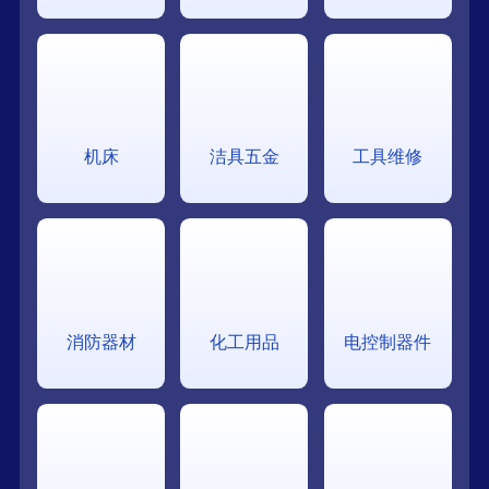
机床
洁具五金
工具维修
消防器材
化工用品
电控制器件