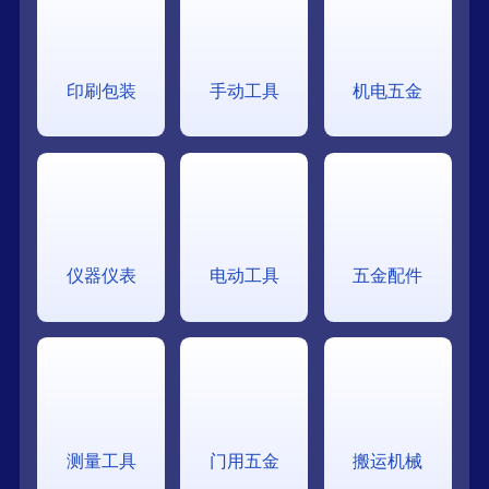
印刷包装
手动工具
机电五金
仪器仪表
电动工具
五金配件
测量工具
门用五金
搬运机械