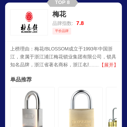
TOP 8
梅花
7.8
品牌指数:
平价品牌
上榜理由：梅花/BLOSSOM成立于1993年中国浙
江，隶属于浙江浦江梅花锁业集团有限公司，锁具
知名品牌，浙江省著名商标，浙江名牌产品，中国
【展开】
挂锁行业标准修订起草工作负责单位，锁具产品设
单品推荐
计、开发、制造、贸易于一体的专业制造企业。