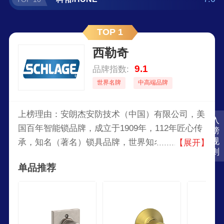
TOP 1
西勒奇
9.1
品牌指数:
世界名牌
中高端品牌
上榜理由：安朗杰安防技术（中国）有限公司，美
入
国百年智能锁品牌，成立于1909年，112年匠心传
榜
规
承，知名（著名）锁具品牌，世界知名的安防产品
【展开】
则
及服务供应商，较早进入中国的外资企业之一。
单品推荐