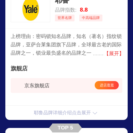
耶鲁
侈品牌带来的安全、便捷和卓越体验
8.8
品牌指数:
世界名牌
中高端品牌
上榜理由：密码锁知名品牌，知名（著名）指纹锁
品牌，亚萨合莱集团旗下品牌，全球最古老的国际
品牌之一，锁业最负盛名的品牌之一，全球领先的
【展开】
电子门锁公司--韩国iRevo公司投资的企业。
旗舰店
京东旗舰店
进店逛逛
耶鲁品牌详细介绍点击展开
TOP 5