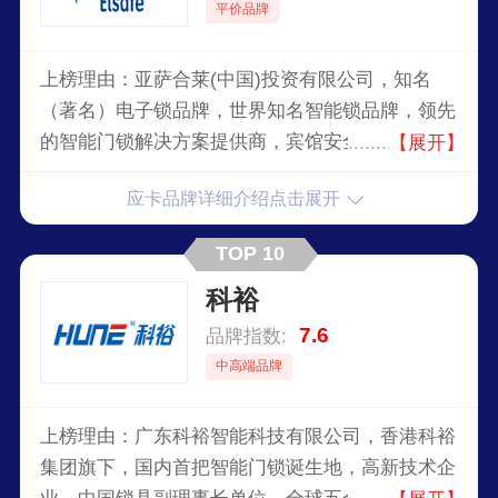
平价品牌
上榜理由：亚萨合莱(中国)投资有限公司，知名
（著名）电子锁品牌，世界知名智能锁品牌，领先
的智能门锁解决方案提供商，宾馆安全技术的知名
【展开】
企业，首家提供获得UL认证(1037)、用于小键盘和
应卡品牌详细介绍点击展开
卡基机型的宾馆安全系列产品的公司。
TOP 10
科裕
7.6
品牌指数:
中高端品牌
上榜理由：广东科裕智能科技有限公司，香港科裕
集团旗下，国内首把智能门锁诞生地，高新技术企