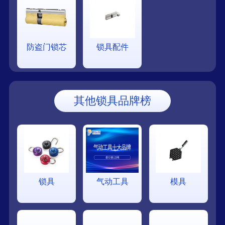
防盗门锁芯
锁具配件
其他锁具品牌榜
锁具
气动工具
模具