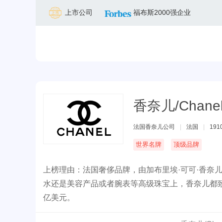
上市公司
福布斯2000强企业
香奈儿/Chane
法国香奈儿公司
|
法国
|
191
世界名牌
顶级品牌
上榜理由：法国奢侈品牌，由加布里埃·可可·香奈
水还是美容产品或者腕表等高级珠宝上，香奈儿都
亿美元。