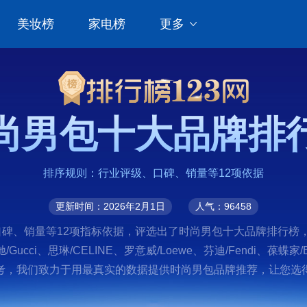
美妆榜
家电榜
更多
尚男包十大品牌排
排序规则：行业评级、口碑、销量等12项依据
更新时间：2026年2月1日
人气：96458
、销量等12项指标依据，评选出了时尚男包十大品牌排行榜，前十名
a、古驰/Gucci、思琳/CELINE、罗意威/Loewe、芬迪/Fendi、葆
，我们致力于用最真实的数据提供时尚男包品牌推荐，让您选得