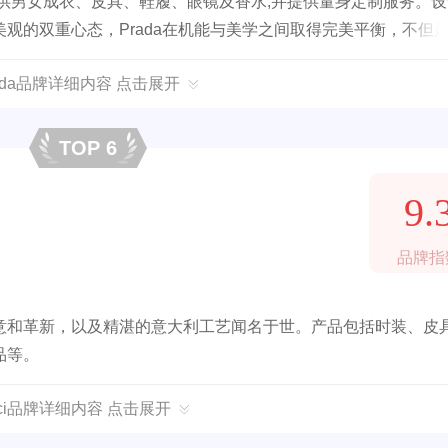
提供男女成衣、皮具、鞋履、眼镜及香水,并提供量身定制服务。
观的双重心态，Prada在机能与美学之间取得完美平衡，不但
ada品牌详细内容 点击展开
TOP 6
9.
品牌指
意和革新，以及精湛的意大利工艺闻名于世。产品包括时装、皮
品等。
cci品牌详细内容 点击展开