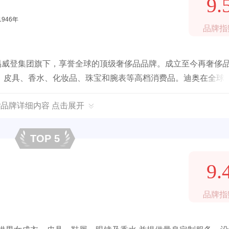
9.
1946年
品牌指
易威登集团旗下，享誉全球的顶级奢侈品品牌。成立至今再奢侈
、皮具、香水、化妆品、珠宝和腕表等高档消费品。迪奥在全球
澳大利亚等地区。
or品牌详细内容 点击展开
TOP 5
9.
品牌指