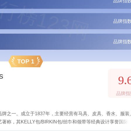
行榜123网
品牌指数
品牌指数
品牌指数
TOP 1
s
9.
品牌指
牌之一。成立于1837年，主要经营有马具、皮具、香水、服装
，其KELLY包/BIRKIN包/丝巾和领带等经典设计享誉国际