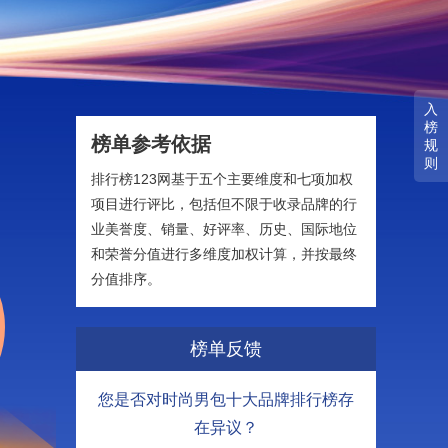
入
榜
榜单参考依据
规
则
排行榜123网基于五个主要维度和七项加权
项目进行评比，包括但不限于收录品牌的行
业美誉度、销量、好评率、历史、国际地位
和荣誉分值进行多维度加权计算，并按最终
分值排序。
榜单反馈
您是否对时尚男包十大品牌排行榜存
在异议？