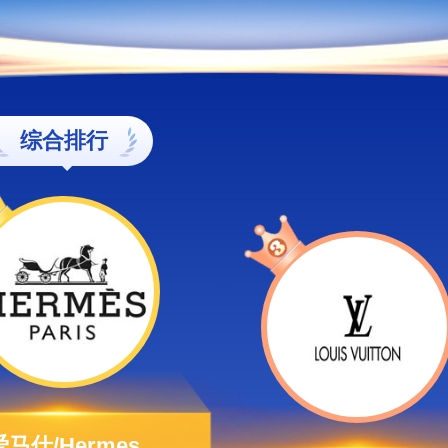
综合排行
爱马仕/Hermes