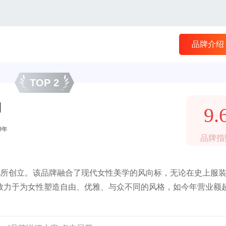
品牌介绍
TOP 2
l
9.
0年
品牌指
儿所创立。该品牌融合了现代女性美学的风向标，无论在史上服
致力于为女性塑造自由、优雅、与众不同的风格，如今年营业额超