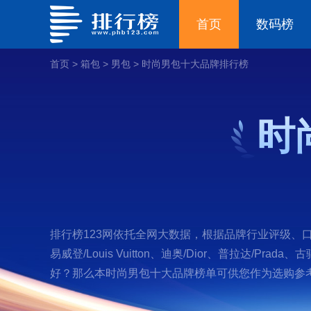
首页
数码榜
首页
>
箱包
>
男包
>
时尚男包十大品牌排行榜
时
排行榜123网依托全网大数据，根据品牌行业评级、口碑
易威登/Louis Vuitton、迪奥/Dior、普拉达/Prad
好？那么本时尚男包十大品牌榜单可供您作为选购参考