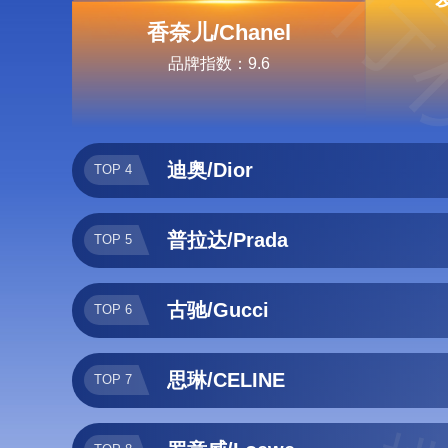
排行
香奈儿/Chanel
品牌指数：9.6
迪奥/Dior
TOP 4
普拉达/Prada
TOP 5
古驰/Gucci
TOP 6
思琳/CELINE
TOP 7