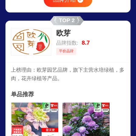
TOP 2
欧芽
8.7
品牌指数:
平价品牌
上榜理由：欧芽园艺品牌，旗下主营水培绿植，多
肉，花卉绿植等产品。
单品推荐