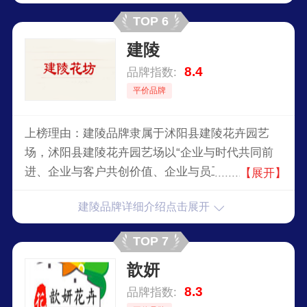
TOP 6
建陵
8.4
品牌指数:
平价品牌
上榜理由：建陵品牌隶属于沭阳县建陵花卉园艺
场，沭阳县建陵花卉园艺场以“企业与时代共同前
进、企业与客户共创价值、企业与员工共同发
【展开】
展”的核心价值观，致力于实现股东、员工、客户
建陵品牌详细介绍点击展开
和社会的价值最大化。
TOP 7
歆妍
8.3
品牌指数: