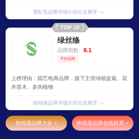
墨耘苍品牌详细介绍点击展开
TOP 10
绿丝绦
8.1
品牌指数:
平价品牌
上榜理由：园艺电商品牌，旗下主营绿植盆栽、花
卉苗木、多肉植物
绿丝绦品牌详细介绍点击展开
铁线莲品牌大全 >
铁线莲品牌在线投票 >