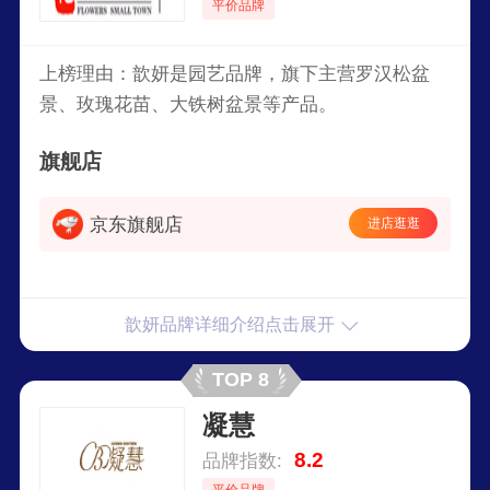
平价品牌
上榜理由：歆妍是园艺品牌，旗下主营罗汉松盆
景、玫瑰花苗、大铁树盆景等产品。
旗舰店
京东旗舰店
进店逛逛
歆妍品牌详细介绍点击展开
TOP 8
凝慧
8.2
品牌指数:
平价品牌