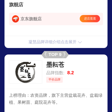
旗舰店
京东旗舰店
进店逛逛
凝慧品牌详细介绍点击展开
TOP 9
墨耘苍
8.2
品牌指数:
平价品牌
上榜理由：农资品牌，旗下主营盆栽花卉、盆栽绿
植、果树苗、庭院花卉等。