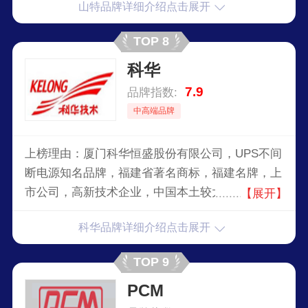
山特品牌详细介绍点击展开
TOP 8
科华
7.9
品牌指数:
中高端品牌
上榜理由：厦门科华恒盛股份有限公司，UPS不间
断电源知名品牌，福建省著名商标，福建名牌，上
市公司，高新技术企业，中国本土较大的高端UPS
【展开】
制造商和提供商之一，以研究电力电子技术为核
科华品牌详细介绍点击展开
心，致力于打造生态型能源互联网企业。
TOP 9
PCM