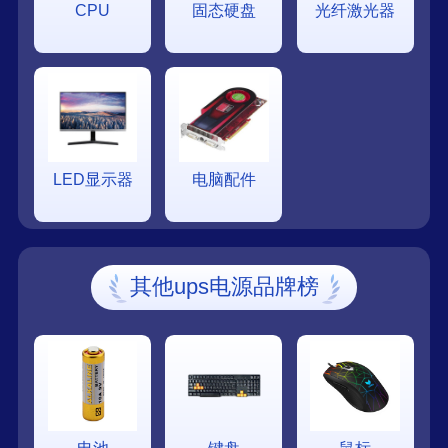
CPU
固态硬盘
光纤激光器
LED显示器
电脑配件
其他ups电源品牌榜