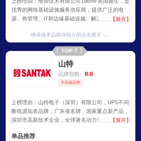
上榜理由：维谛技术有限公司1965年美国诞生，是
优秀的网络基础设施服务供应商，提供广泛的电
源、热管理、IT和边缘基础设施、解决方案和服务
【展开】
组合，帮助客户保障关键业务的持续运营。
维谛技术品牌详细介绍点击展开
TOP 7
山特
8.6
品牌指数:
中高端品牌
上榜理由：山特电子（深圳）有限公司，UPS不间
断电源知名品牌，广东省名牌，国家重点新产品，
深圳市高新技术企业，全球著名动力管理公司
【展开】
EATON旗下，较早进入中国市场的知名UPS厂商
单品推荐
之一。