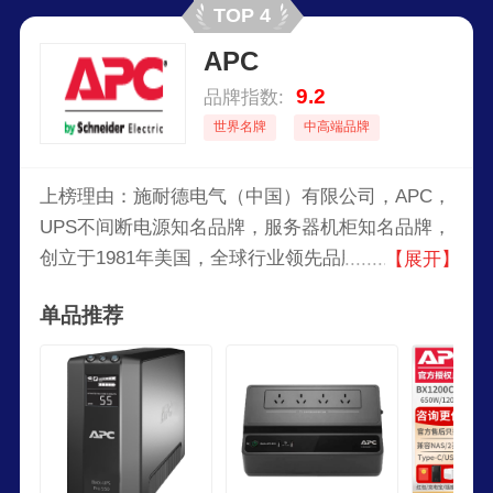
TOP 4
APC
9.2
品牌指数:
世界名牌
中高端品牌
上榜理由：施耐德电气（中国）有限公司，APC，
UPS不间断电源知名品牌，服务器机柜知名品牌，
创立于1981年美国，全球行业领先品牌，网络关键
【展开】
物理基础设施（NCPI）全线产品提供商，全球较
单品推荐
大的UPS供应商之一。