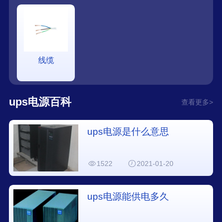
线缆
ups电源百科
查看更多>
ups电源是什么意思
1522
2021-01-20
ups电源能供电多久