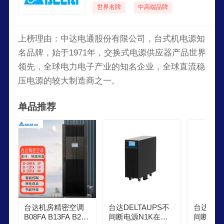
世界名牌
中高端品牌
上榜理由：中达电通股份有限公司，台式机电源知
名品牌，始于1971年，交换式电源供应器产品世界
领先，全球电力电子产业的知名企业，全球直流稳
压电源的较大制造商之一。
单品推荐
台达机房精密空调
台达DELTAUPS不
台达DEL
B08FA B13FA B20F
间断电源N1K在线
间断电源 