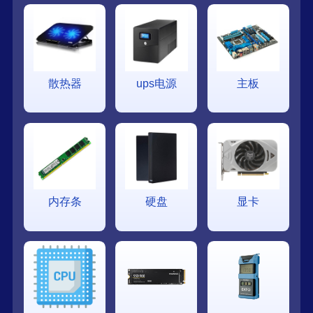
散热器
ups电源
主板
内存条
硬盘
显卡