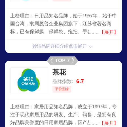
上榜理由：日用品知名品牌，始于1957年，始于中
国台湾，隶属脱普企业集团旗下，江苏省著名商
标，已有保鲜膜、保鲜袋、拖把、手套、抹布、百
【展开】
洁布、一次性用品、垃圾袋、保鲜盒9大类两百余
妙洁品牌详细介绍点击展开
种的家用系列产品。
TOP 7
茶花
6.7
品牌指数:
平价品牌
上榜理由：家居用品知名品牌，成立于1997年，专
注于现代家居用品的研发、生产、销售，是拥有良
好品牌美誉度的日用家居品牌，因产品分类齐全、
【展开】