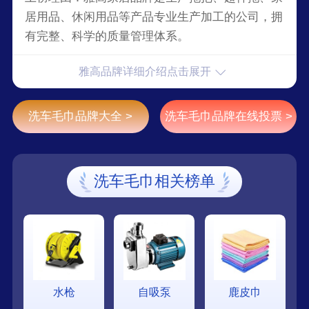
居用品、休闲用品等产品专业生产加工的公司，拥
有完整、科学的质量管理体系。
雅高品牌详细介绍点击展开
洗车毛巾品牌大全 >
洗车毛巾品牌在线投票 >
洗车毛巾相关榜单
水枪
自吸泵
鹿皮巾