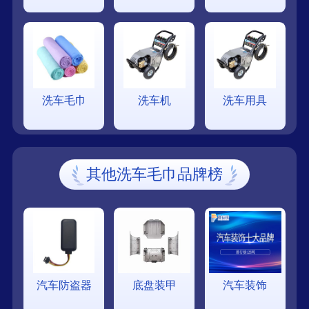
洗车毛巾
洗车机
洗车用具
其他洗车毛巾品牌榜
汽车防盗器
底盘装甲
汽车装饰