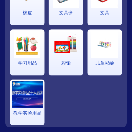
橡皮
文具盒
文具
学习用品
彩铅
儿童彩绘
教学实验用品