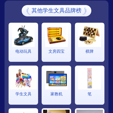
其他学生文具品牌榜
电动玩具
文房四宝
棋牌
学生文具
家教机
笔