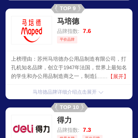
TOP 9
马培德
7.6
品牌指数:
平价品牌
上榜理由：苏州马培德办公用品制造有限公司，打
孔机知名品牌，创立于1947年法国，世界上最知名
的学生和办公用品制造商之一，制造圆规的世界知
【展开】
名企业和法国较大的橡皮生产商，世界知名的综合
马培德品牌详细介绍点击展开
性文具制造销售企业。
TOP 10
得力
7.3
品牌指数: