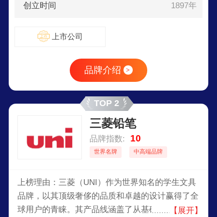
创立时间
1897年
上市公司
品牌介绍
>
TOP 2
三菱铅笔
10
品牌指数:
世界名牌
中高端品牌
上榜理由：三菱（UNI）作为世界知名的学生文具
品牌，以其顶级奢侈的品质和卓越的设计赢得了全
球用户的青睐。其产品线涵盖了从基础书写工具到
【展开】