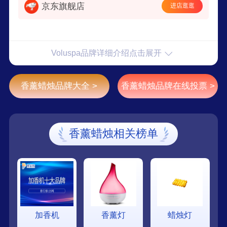
京东旗舰店
进店逛逛
Voluspa品牌详细介绍点击展开
香薰蜡烛品牌大全 >
香薰蜡烛品牌在线投票 >
香薰蜡烛相关榜单
加香机
香薰灯
蜡烛灯