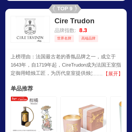
TOP 9
Cire Trudon
8.3
品牌指数:
世界名牌
高端品牌
上榜理由：法国最古老的香氛品牌之一，成立于
1643年，自1719年起，CireTrudon成为法国王室指
定御用蜡烛工匠，为历代皇室提供烛光，代表着皇
【展开】
室的尊贵品味，也是法国历史的最佳写照。
单品推荐