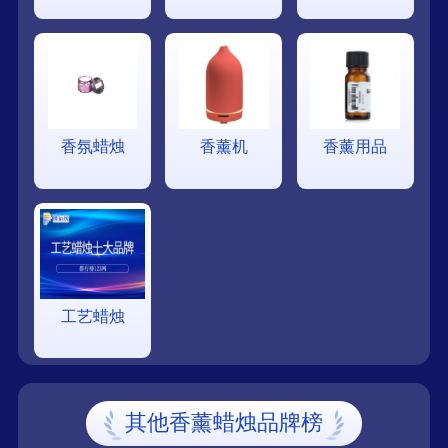
香氛蜡烛
香薰机
香薰用品
工艺蜡烛
其他香薰蜡烛品牌榜