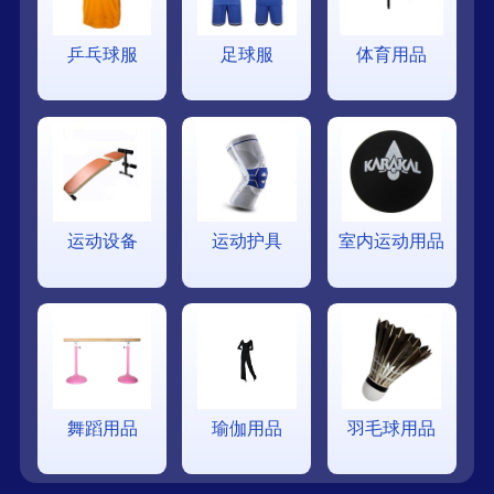
乒乓球服
足球服
体育用品
运动设备
运动护具
室内运动用品
舞蹈用品
瑜伽用品
羽毛球用品