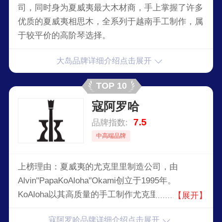
司，同时身为夏威夷最大木材商，手上掌握了许多
优质的夏威夷相思木，全系列于越南手工制作，属
于较平价的高阶琴选择。
大岛品牌详细介绍点击展开
TOP 10
寇阿罗哈
7.5
品牌指数:
中高端品牌
上榜理由：夏威夷的尤克里里制造公司，由
Alvin"PapaKoAloha"Okami创立于1995年。
KoAloha以其高质量的手工制作尤克里里和独特的
【展开】
设计在业界享有盛誉。尽管KoAloha最初是为了制
寇阿罗哈品牌详细介绍点击展开