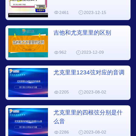
2461
2023-12-15
吉他和尤克里里的区别
962
2023-12-09
尤克里里1234弦对应的音调
2205
2023-08-02
尤克里里的四根弦分别是什
么音
2286
2023-08-02