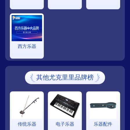
西方乐器
其他尤克里里品牌榜
传统乐器
电子乐器
乐器配件