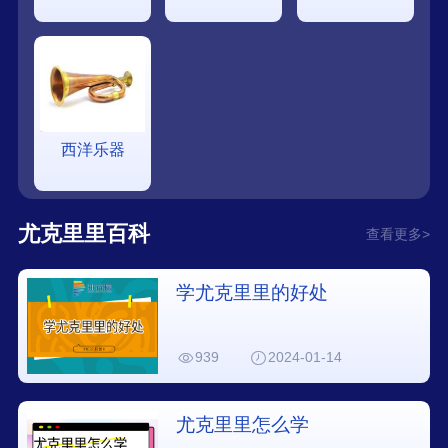
西洋乐器
尤克里里百科
查看更多>
学尤克里里的好处
939
2024-01-14
尤克里里怎么学