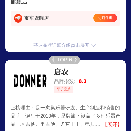
旗舰店
京东旗舰店
进店逛逛
芬达品牌详细介绍点击展开
TOP 6
唐农
8.3
品牌指数:
平价品牌
上榜理由：是一家集乐器研发、生产制造和销售的
品牌，诞生于2013年，品牌旗下涵盖了多种乐器产
品：木吉他、电吉他、尤克里里、电贝司、电子鼓
【展开】