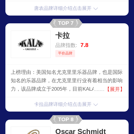
和电钢琴，还有一系列的效果器、音箱产品，是一
唐农品牌详细介绍点击展开
家注重产品创新的研发性乐器的品牌。
TOP 7
卡拉
7.8
品牌指数:
平价品牌
上榜理由：美国知名尤克里里乐器品牌，也是国际
知名的乐器品牌，在尤克里里行业有着相当的影响
力，该品牌成立于2005年，目前KALA是世界上销
【展开】
量第一的尤克里里品牌，深受尤克里里乐手的推
卡拉品牌详细介绍点击展开
崇。
TOP 8
Oscar Schmidt