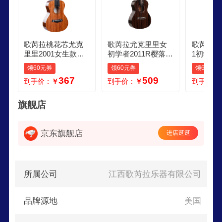
歌芮拉桃花芯尤克
歌芮拉尤克里里女
歌芮拉尤
里里2001女生款初
初学者2011R樱落高
1初学者
学者入门儿童学生
颜值面背单板小吉
女学生单
领60元券
领60元券
领60元券
单板礼物小吉他 26
他23寸乌克丽丽 23
丽小吉他
367
509
到手价：
￥
到手价：
￥
到手价：
英寸合板配件教学
英寸曜石黑配件教
板曜石黑
学
旗舰店
京东旗舰店
进店逛逛
所属公司
江西歌芮拉乐器有限公司
品牌源地
美国