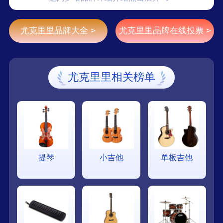
造塑料旅游纪念品而设立，但很快转向了高端木制
尤克里里，成为了尤克里里制造领域的佼佼者。
尤克里里品牌大全 >
尤克里里品牌在线投票 >
尤克里里相关榜单
提琴
小吉他
单板吉他