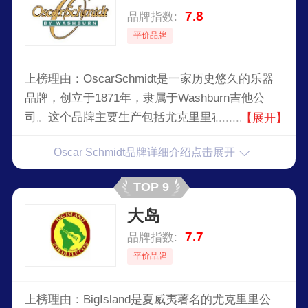
7.8
品牌指数:
平价品牌
上榜理由：OscarSchmidt是一家历史悠久的乐器
品牌，创立于1871年，隶属于Washburn吉他公
司。这个品牌主要生产包括尤克里里在内的多种弦
【展开】
乐器。OscarSchmidt尤克里里以其实惠的价格和
Oscar Schmidt品牌详细介绍点击展开
高质量的制造而受到许多乐器爱好者的青睐。
TOP 9
大岛
7.7
品牌指数:
平价品牌
上榜理由：BigIsland是夏威夷著名的尤克里里公