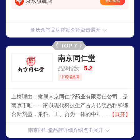
京东旗舰店
进店逛逛
胡庆余堂品牌详细介绍点击展开
TOP 7
南京同仁堂
5.2
品牌指数:
中高端品牌
上榜理由：隶属南京同仁堂药业有限责任公司，是
南京市唯一一家以现代科技生产古方传统品种和综
合新剂型，集科、工、贸为一体的中药大型企业，
【展开】
一九九五年被国家内贸部授予“中华老字号”的荣誉
南京同仁堂品牌详细介绍点击展开
称号。