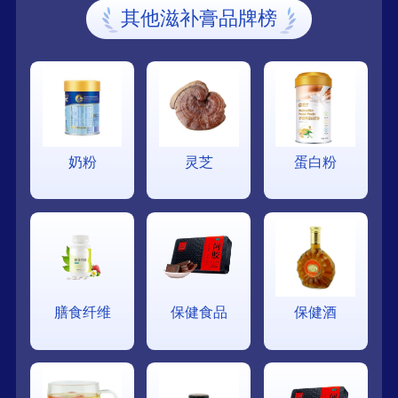
其他滋补膏品牌榜
奶粉
灵芝
蛋白粉
膳食纤维
保健食品
保健酒