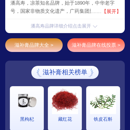
潘高寿，凉茶知名品牌，始于1890年，中华老字
号，国家非物质文化遗产，广药集团旗下广州药业
【展开】
核心企业之一，国有大型企业，以生产止咳化痰药
潘高寿品牌详细介绍点击展开
著称的中成药生产企业。
滋补膏品牌大全 >
滋补膏品牌在线投票 >
滋补膏相关榜单
黑枸杞
藏红花
铁皮石斛