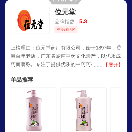
位元堂
5.3
品牌指数:
中高端品牌
上榜理由：位元堂药厂有限公司，始于1897年，香
港百年老店，广东省岭南中药文化遗产，以优质成
药而著称。专注于提供优质的中药药材、中成药、
【展开】
保健品及个人护理产品，秉持传统中医理念与现代
单品推荐
科技相结合，致力于守护大众健康。