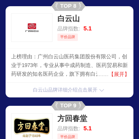
TOP 8
白云山
5.1
品牌指数:
平价品牌
上榜理由：广州白云山医药集团股份有限公司，创
业于1973年，专业从事中成药制造、医药贸易和新
药研发的知名医药企业，旗下拥有白云山/王老吉/
【展开】
陈李济/中一/抗之霸/潘高寿/天心/何济公等著名品
白云山品牌详细介绍点击展开
牌。
TOP 9
方回春堂
5.1
品牌指数:
平价品牌