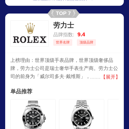
TOP 7
劳力士
9.4
品牌指数:
世界名牌
顶级品牌
上榜理由：世界顶级手表品牌，世界顶级奢侈品
牌，劳力士公司是瑞士奢华手表生产商。劳力士公
司的前身为「威尔司多夫·戴维斯」，1905年由德
【展开】
国人汉斯·威尔司多夫与英国人阿尔弗雷德·戴维斯
单品推荐
在英国伦敦合伙创立。1908年，公司正式注册「劳
力士」作为其手表的品牌名，并于1915年将公司名
改为「劳力士手表有限公司」。