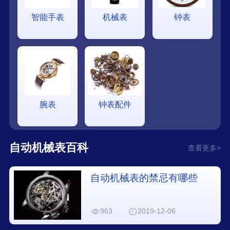
智能手表
机械表
钟表
腕表
钟表配件
自动机械表百科
查看更多>
自动机械表的禁忌有哪些
963
2019-12-06