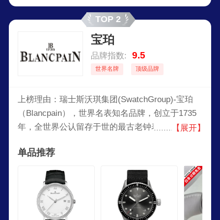
TOP 2
宝珀
9.5
品牌指数:
世界名牌
顶级品牌
上榜理由：瑞士斯沃琪集团(SwatchGroup)-宝珀
（Blancpain），世界名表知名品牌，创立于1735
年，全世界公认留存于世的最古老钟表品牌，世界
【展开】
上最复杂、最多功能的全手工机械表，全球较大的
单品推荐
制表集团旗下品牌。