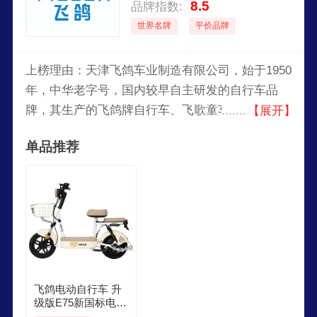
8.5
品牌指数:
世界名牌
平价品牌
上榜理由：天津飞鸽车业制造有限公司，始于1950
年，中华老字号，国内较早自主研发的自行车品
牌，其生产的飞鸽牌自行车、飞歌童车（自行车、
【展开】
手推车）、铁锚牌自行车、万达牌自行车、万达牌
单品推荐
电动自行车、万达阳光电动三轮车等声誉久远。
飞鸽电动自行车 升
级版E75新国标电动
车2026长续航41KM