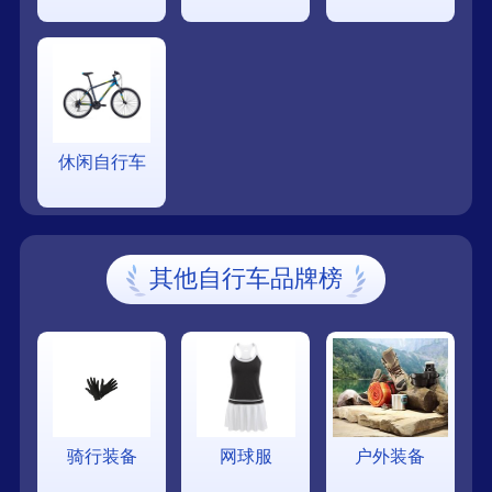
休闲自行车
其他自行车品牌榜
骑行装备
网球服
户外装备