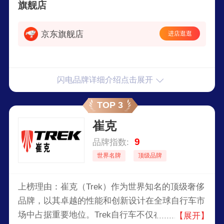
旗舰店
京东旗舰店
进店逛逛
闪电品牌详细介绍点击展开
TOP 3
崔克
9
品牌指数:
世界名牌
顶级品牌
上榜理由：崔克（Trek）作为世界知名的顶级奢侈
品牌，以其卓越的性能和创新设计在全球自行车市
场中占据重要地位。Trek自行车不仅在专业赛事中
【展开】