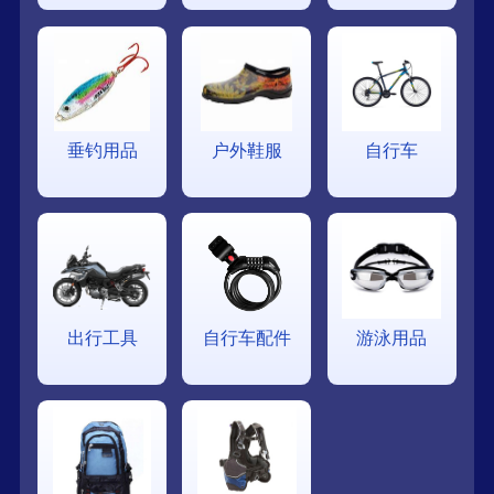
垂钓用品
户外鞋服
自行车
出行工具
自行车配件
游泳用品