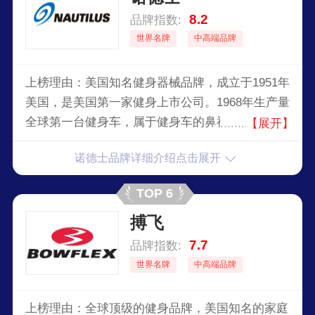
8.2
品牌指数:
世界名牌
中高端品牌
上榜理由：美国知名健身器械品牌，成立于1951年
美国，是美国第一家健身上市公司。1968年生产量
全球第一台健身车，属于健身车的鼻祖，它的自行
【展开】
车常常出现在美国顶级自行车赛场，他们家的健身
诺德士品牌详细介绍点击展开
车阻力可根据踩踏速度动态变化，使用起来十分舒
适，锻炼效果也十分的好。
TOP 6
搏飞
7.7
品牌指数:
世界名牌
中高端品牌
上榜理由：全球顶级的健身品牌，美国知名的家庭