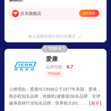
起草单位。
京东旗舰店
进店逛逛
铁人品牌详细介绍点击展开
TOP 8
爱康
6.7
品牌指数:
平价品牌
上榜理由：爱康/ICON创立于1977年美国，爱康，
跑步机知名品牌，收腹机(健腹器)知名品牌，全球
健身器材行业知名品牌，世界较大的家用和商用健
【展开】
身器材公司之一，专业从事运动与健身器材生产和