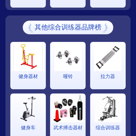
其他综合训练器品牌榜
健身器材
哑铃
拉力器
健身车
武术搏击器材
综合训练器