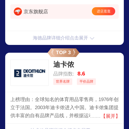
京东旗舰店
进店逛逛
海德品牌详细介绍点击展开
TOP 3
迪卡侬
8.6
品牌指数:
世界名牌
平价品牌
上榜理由：全球知名的体育用品零售商，1976年创
立于法国。2003年迪卡侬进入中国。迪卡侬集团提
供丰富的自有品牌产品线，并根据运动类别的不
【展开】
同，目前拥有超过21个激情品牌，满足60种以上运