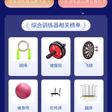
综合训练器品牌大全 >
综合训练器品牌在线投票
>
综合训练器相关榜单
跳绳
健腹轮
飞镖
健身球
杠铃床
蹦床