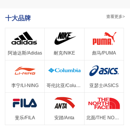
查看更多>
十大品牌
阿迪达斯/Adidas
耐克/NIKE
彪马/PUMA
李宁/LI-NING
哥伦比亚/Columbia
亚瑟士/ASICS
斐乐/FILA
安踏/Anta
北面/THE NORTH FACE