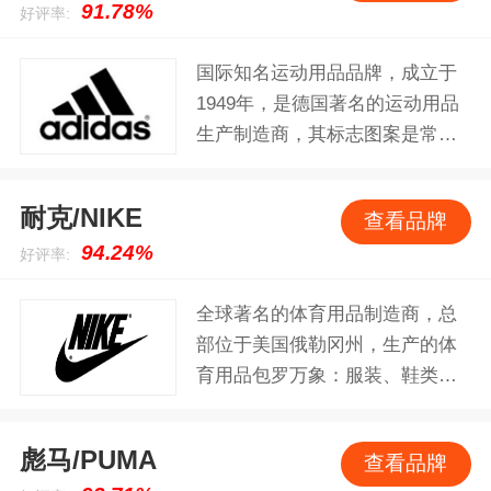
91.78%
好评率:
国际知名运动用品品牌，成立于
1949年，是德国著名的运动用品
生产制造商，其标志图案是常见
到的三条平行间条，旗下主营球
类和田径运动服饰、运动鞋、瑜
耐克/NIKE
查看品牌
伽服饰、运动配饰、休闲鞋类、
94.24%
好评率:
包类、男士香水和护肤品等。
全球著名的体育用品制造商，总
部位于美国俄勒冈州，生产的体
育用品包罗万象：服装、鞋类、
运动器材、包类等。耐克商标图
案是个小钩子。耐克一直将激励
彪马/PUMA
查看品牌
全世界的每一位运动员并为其献