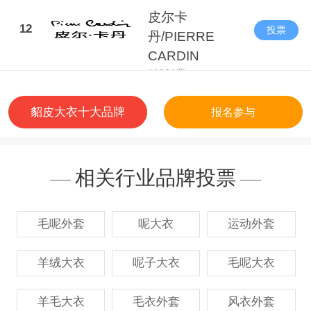
皮尔卡
12
投票
丹/PIERRE
CARDIN
11221票
貂皮大衣十大品牌
报名参与
相关行业品牌投票
毛呢外套
呢大衣
运动外套
羊绒大衣
呢子大衣
毛呢大衣
羊毛大衣
毛衣外套
风衣外套