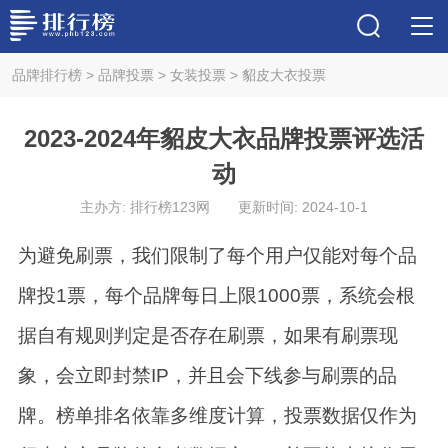
品牌排行榜
>
品牌投票
>
女装投票
>
貂皮大衣投票
2023-2024年貂皮大衣品牌投票评选活
动
主办方: 排行榜123网
更新时间: 2024-10-1
为避免刷票，我们限制了每个用户仅能对每个品
牌投1票，每个品牌每日上限1000票，系统会根
据自有规则判定是否存在刷票，如果有刷票现
象，会立即封禁IP，并且会下线参与刷票的品
牌。榜单排名依靠多维度计算，投票数据仅作为