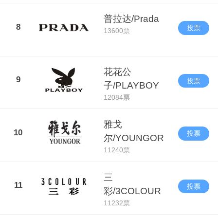
普拉达/Prada
8
投票
13600票
花花公
9
投票
子/PLAYBOY
12084票
雅戈
10
投票
尔/YOUNGOR
11240票
三
11
投票
彩/3COLOUR
11232票