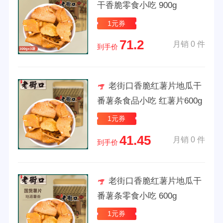
干香脆零食小吃 900g
1元券
71.2
月销 0 件
到手价
老街口香脆红薯片地瓜干
番薯条食品小吃 红薯片600g
1元券
41.45
月销 0 件
到手价
老街口香脆红薯片地瓜干
番薯条零食小吃 600g
1元券