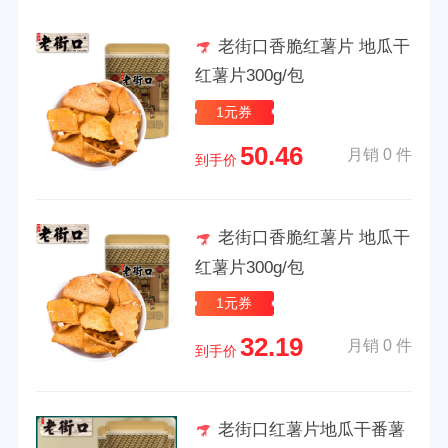
老街口香脆红薯片 地瓜干
红薯片300g/包
1元券
50.46
月销 0 件
到手价
老街口香脆红薯片 地瓜干
红薯片300g/包
1元券
32.19
月销 0 件
到手价
老街口红薯片地瓜干番薯