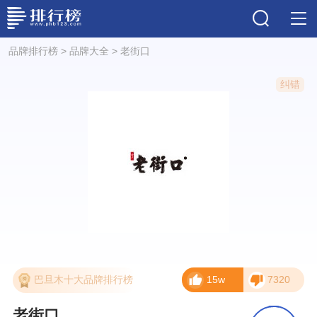
品牌排行榜
>
品牌大全
>
老街口
纠错
巴旦木十大品牌排行榜
15w
7320
老街口