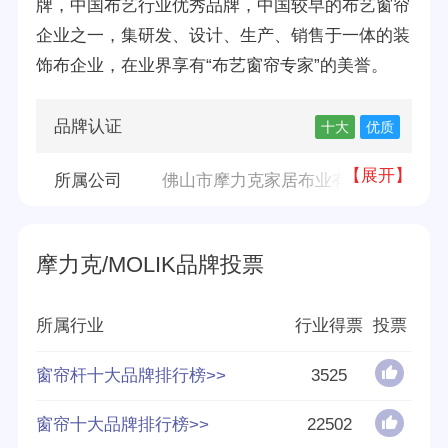
牌，中国布艺行业优秀品牌，中国较早的布艺窗帘
企业之一，集研发、设计、生产、销售于一体的装
饰布企业，在业界享有“布艺窗帘专家”的美誉。
品牌认证
十大
优质
【展开】
所属公司
佛山市摩力克家居布业有限公司
品牌源地
佛山
摩力克/MOLIK品牌投票
创立时间
1982
所属行业
行业得票
投票
分享量
354
窗帘杆十大品牌排行榜>>
3525
好评率
94%
窗帘十大品牌排行榜>>
22502