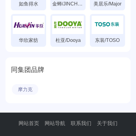
如鱼得水
金蝉/JINCHAN
美居乐/Major
华欣家纺
杜亚/Dooya
东装/TOSO
同集团品牌
摩力克
网站首页
网站导航
联系我们
关于我们