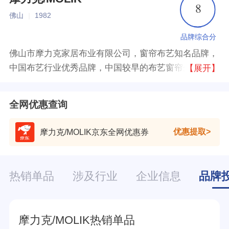
8
佛山
|
1982
品牌综合分
佛山市摩力克家居布业有限公司，窗帘布艺知名品牌，
中国布艺行业优秀品牌，中国较早的布艺窗帘企业之
【展开】
一，集研发、设计、生产、销售于一体的装饰布企业，
在业界享有“布艺窗帘专家”的美誉。
全网优惠查询
优惠提取
摩力克/MOLIK京东全网优惠券
热销单品
涉及行业
企业信息
品牌
摩力克/MOLIK热销单品