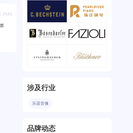
施坦威/Steinway&Sons
雅马哈/YAMAHA
2541
查看详情
查看详情
票
贝希斯坦/C. Bechstein
珠江/Pearl River
查看详情
查看详情
贝森朵夫/Bösendorfer
法奇奥里/Fazioli
查看详情
查看详情
施坦格列泊/Steingraeber
博兰斯勒/Bluthnera
查看详情
查看详情
涉及行业
乐器音像
品牌动态