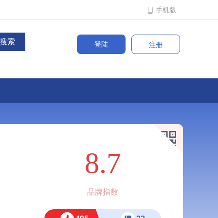
手机版
登陆
注册
8.7
品牌指数