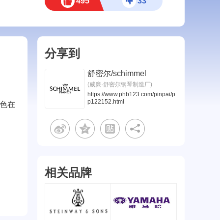
495
33
分享到
舒密尔/schimmel
(威廉·舒密尔钢琴制造厂)
https://www.phb123.com/pinpai/p
p122152.html
音色在
。
相关品牌