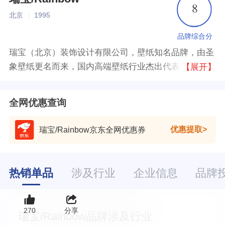
8
北京
|
1995
品牌综合分
瑞宝（北京）装饰设计有限公司，壁纸知名品牌，由圣
象壁纸更名而来，国内高端壁纸行业杰出代表，中国家
【展开】
装的理念倡导者和壁纸行业领先者，国内家居产业领先
企业。
全网优惠查询
优惠提取
瑞宝/Rainbow京东全网优惠券
热销单品
涉及行业
企业信息
品牌
270
分享
瑞宝/Rainbow品牌涉及行业