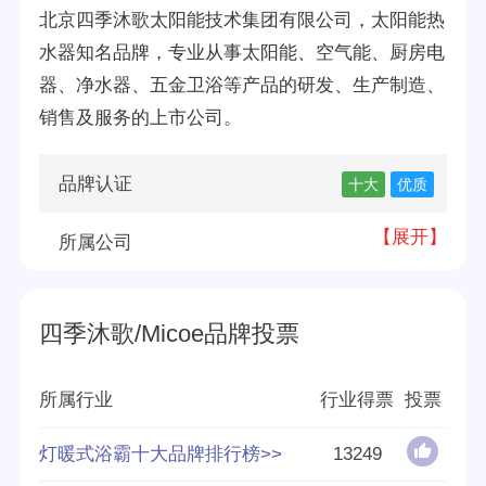
北京四季沐歌太阳能技术集团有限公司，太阳能热
水器知名品牌，专业从事太阳能、空气能、厨房电
器、净水器、五金卫浴等产品的研发、生产制造、
销售及服务的上市公司。
品牌认证
十大
优质
【展开】
所属公司
品牌源地
北京
北京四季沐歌太阳能技术集团有限公司
四季沐歌/Micoe品牌投票
创立时间
2000年
所属行业
行业得票
投票
分享量
477
灯暖式浴霸十大品牌排行榜>>
13249
好评率
93%