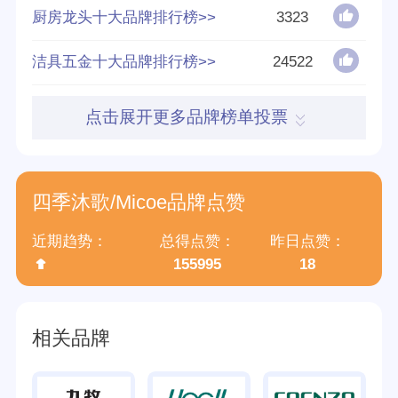
厨房龙头十大品牌排行榜>>
3323
参与榜单数
378个
洁具五金十大品牌排行榜>>
24522
得票数
2562323
点击展开更多品牌榜单投票
英文名称
Micoe
归属集团
四季沐歌科技集团有限公司
四季沐歌/Micoe品牌点赞
近期趋势：
总得点赞：
昨日点赞：
155995
18
相关品牌