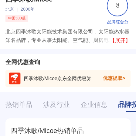
8
北京
|
2000年
中国500强
品牌综合分
北京四季沐歌太阳能技术集团有限公司，太阳能热水器
知名品牌，专业从事太阳能、空气能、厨房电器、净水
【展开】
器、五金卫浴等产品的研发、生产制造、销售及服务的
上市公司。
全网优惠查询
优惠提取
四季沐歌/Micoe京东全网优惠券
热销单品
涉及行业
企业信息
品牌
四季沐歌/Micoe热销单品