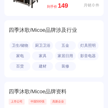
149
月销 0 件
到手价
四季沐歌/Micoe品牌涉及行业
卫生/储物
厨卫卫浴
五金
灯具照明
家电
家具
家居日用
影音电器
百货
建材
装修
四季沐歌/Micoe品牌资料
上市公司
中国500强
高新企业