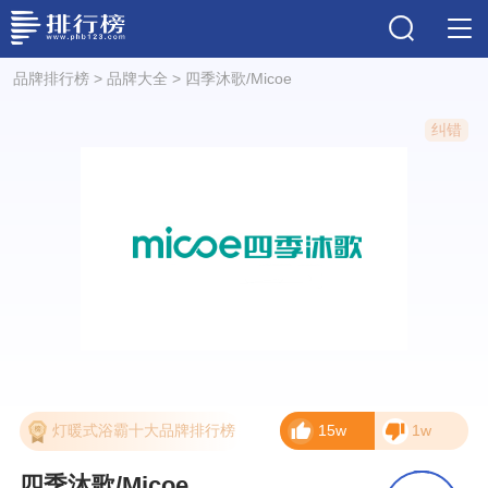
品牌排行榜
>
品牌大全
>
四季沐歌/Micoe
纠错
灯暖式浴霸十大品牌排行榜
15w
1w
四季沐歌/Micoe