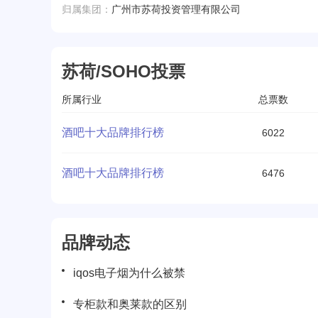
归属集团：
广州市苏荷投资管理有限公司
苏荷/SOHO投票
所属行业
总票数
酒吧十大品牌排行榜
6022
酒吧十大品牌排行榜
6476
品牌动态
iqos电子烟为什么被禁
专柜款和奥莱款的区别