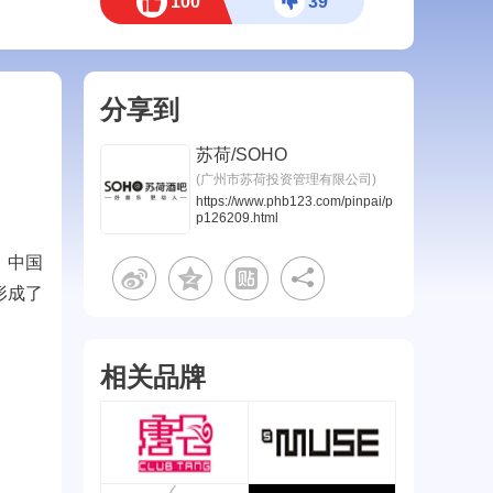
100
39
分享到
苏荷/SOHO
(广州市苏荷投资管理有限公司)
https://www.phb123.com/pinpai/p
p126209.html
，中国
形成了
相关品牌