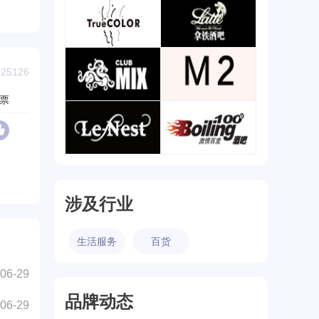
唐会酒吧
S.MUSE
查看详情
查看详情
本色/TrueColor
拿铁/LATTE
5126
查看详情
查看详情
票
MIXCLUB
MUSEM2
查看详情
查看详情
乐巢酒吧
激情百度/Boiling100
查看详情
查看详情
涉及行业
生活服务
百货
06-29
品牌动态
06-29