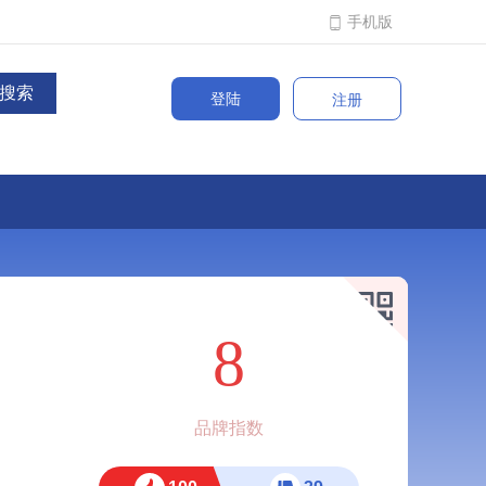
手机版
登陆
注册
8
品牌指数