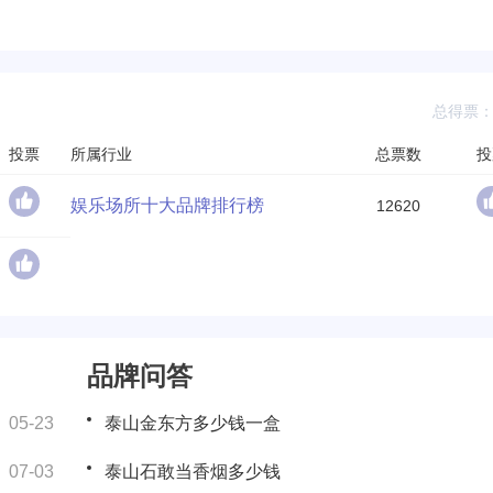
总得票：2
投票
所属行业
总票数
投
娱乐场所十大品牌排行榜
12620
品牌问答
05-23
泰山金东方多少钱一盒
07-03
泰山石敢当香烟多少钱