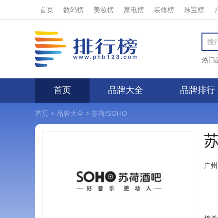
首页
数码榜
美妆榜
家电榜
装修榜
珠宝榜
热门
首页
品牌大全
品牌排行
首页
>
品牌大全
>
苏荷/SOHO
苏
广州