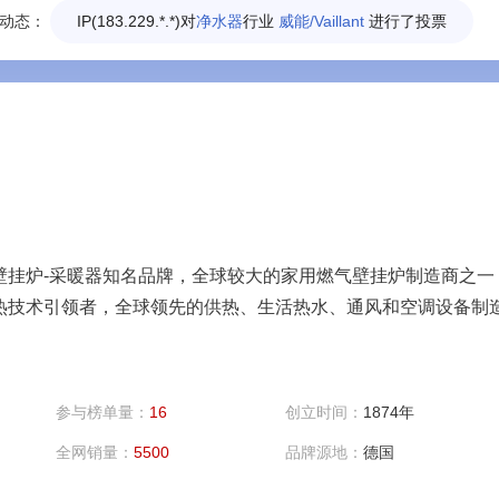
动态：
IP(183.229.*.*)对
净水器
行业
威能/Vaillant
进行了投票
壁挂炉-采暖器知名品牌，全球较大的家用燃气壁挂炉制造商之一
热技术引领者，全球领先的供热、生活热水、通风和空调设备制
参与榜单量：
16
创立时间：
1874年
全网销量：
5500
品牌源地：
德国