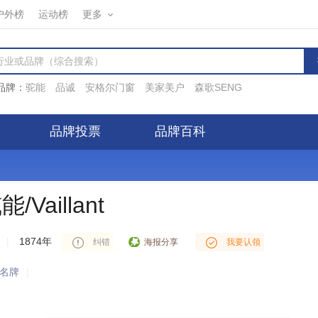
户外榜
运动榜
更多
品牌：
驼能
品诚
安格尔门窗
美家美户
森歌SENG
品牌投票
品牌百科
IP(223.123.*.*)对
取暖器
行业
威能/Vaillant
进行了投票
能/Vaillant
IP(117.5.*.*)对
暖通设备
行业
威能/Vaillant
进行了投票
|
1874年
海报分享
纠错
我要认领
IP(120.50.*.*)对
取暖器
行业
威能/Vaillant
进行了投票
名牌
|
IP(124.3.*.*)对
净水器
行业
威能/Vaillant
进行了投票
IP(114.95.*.*)对
暖通设备
行业
威能/Vaillant
进行了投票