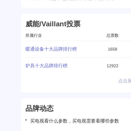
威能/Vaillant投票
所属行业
总票数
暖通设备十大品牌排行榜
1658
炉具十大品牌排行榜
12922
点击
品牌动态
买电视看什么参数，买电视需要看哪些参数