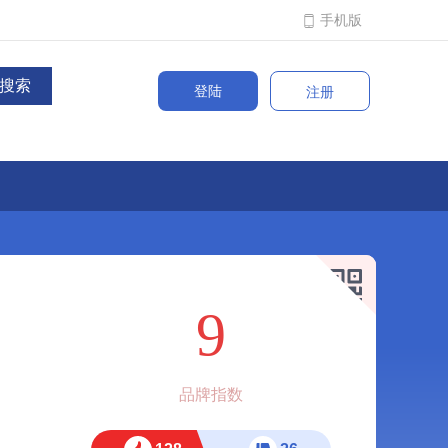
手机版
登陆
注册
9
品牌指数