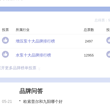
总得票：50
投票
所属行业
总票数
投
增压泵十大品牌排行榜
2497
水泵十大品牌排行榜
12955
展开更多品牌榜单投票
品牌问答
05-21
欧索普尔和九阳哪个好