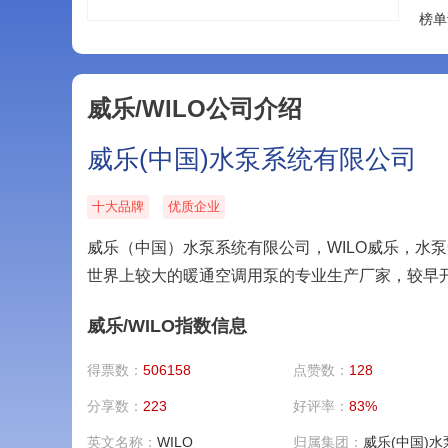
榜单
威乐/WILO公司介绍
威乐(中国)水泵系统有限公司
十大品牌
优质企业
威乐（中国）水泵系统有限公司，WILO威乐，水
世界上较大的暖通空调用泵的专业生产厂家，较早
威乐/WILO指数信息
得票数：
506158
点赞数：
128
分享数：
223
好评率：
83%
英文名称：
WILO
归属集团：
威乐(中国)