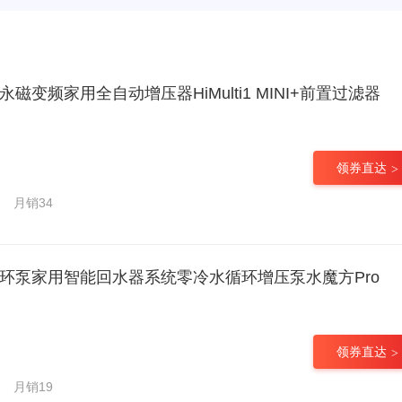
永磁变频家用全自动增压器HiMulti1 MINI+前置过滤器
领券直达
月销34
循环泵家用智能回水器系统零冷水循环增压泵水魔方Pro
领券直达
月销19