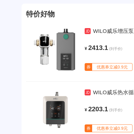
特价好物
WILO威乐增压泵
2413.1
¥
(到手价)
券
优惠券立减0.9元
WILO威乐热水
2203.1
¥
(到手价)
券
优惠券立减0.9元