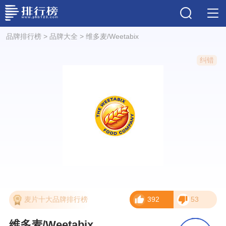
品牌排行榜
>
品牌大全
>
维多麦/Weetabix
纠错
麦片十大品牌排行榜
392
53
维多麦/Weetabix