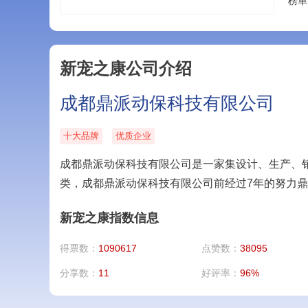
榜单
新宠之康公司介绍
成都鼎派动保科技有限公司
十大品牌
优质企业
成都鼎派动保科技有限公司是一家集设计、生产、
类，成都鼎派动保科技有限公司前经过7年的努力鼎
新宠之康指数信息
得票数：
1090617
点赞数：
38095
分享数：
11
好评率：
96%