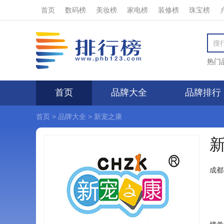
首页
数码榜
美妆榜
家电榜
装修榜
珠宝榜
热门
首页
品牌大全
品牌排行
首页
>
品牌大全
>
新宠之康
成都