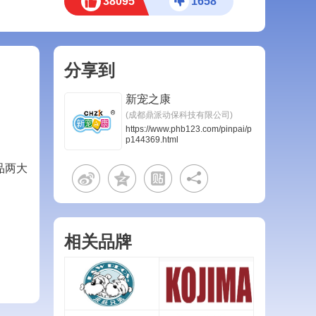
38095
1658
分享到
新宠之康
(成都鼎派动保科技有限公司)
https://www.phb123.com/pinpai/p
p144369.html
品两大
相关品牌