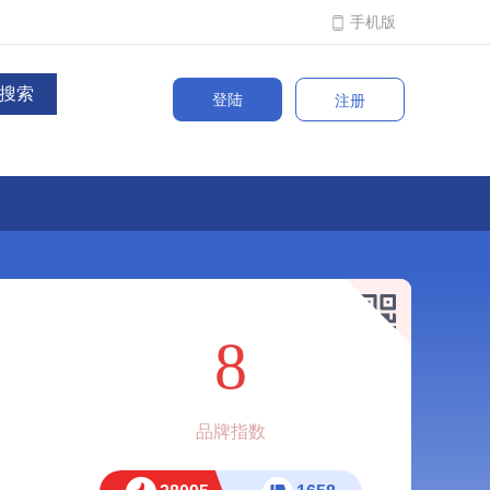
手机版
登陆
注册
8
品牌指数