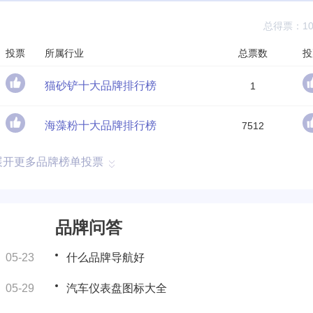
总得票：10
投票
所属行业
总票数
投
猫砂铲十大品牌排行榜
1
海藻粉十大品牌排行榜
7512
展开更多品牌榜单投票
品牌问答
05-23
什么品牌导航好
05-29
汽车仪表盘图标大全