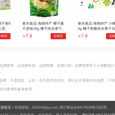
椰子角8
春光食品 海南特产 椰子脆
春光食品 海南特产 小
公室休
片原味28g 椰子肉水果干
0g 椰子肉脆块水果干
办公室休闲零食
室休闲零食
7.9
7.9
去购买
去购买
去
￥
￥
秀品牌榜单，以品牌价值、品牌销量、品牌口碑、品牌投票等几十项数据计
用。
秀品牌，不是指定、认定，也不是竞价排名，我们从不表彰任何品牌，只用
仅供大家用作参考使用。
反馈留言
| 举报邮箱：63224@qq.com 我们将会在48小时内给与处理