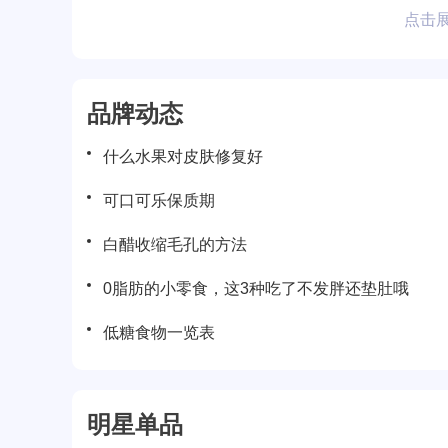
点击
品牌动态
什么水果对皮肤修复好
可口可乐保质期
白醋收缩毛孔的方法
0脂肪的小零食，这3种吃了不发胖还垫肚哦
低糖食物一览表
明星单品