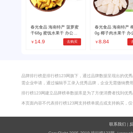
春光食品 海南特产 菠萝蜜
春光食品 海南特产 
干68g 蜜饯水果干 办公室
0g 椰子肉水果干 办
休闲零食
闲零食
14.9
8.84
去购买
￥
￥
品牌排行榜是排行榜123网旗下，通过品牌数据呈现出的优
需企业申请，通过编辑手工录入优秀品牌，企业无需缴纳费
排行榜123网建立品牌榜单数据库是为了方便消费者找到优
本页面内容不代表排行榜123网支持榜单观点或支持购买，
联系我们
|