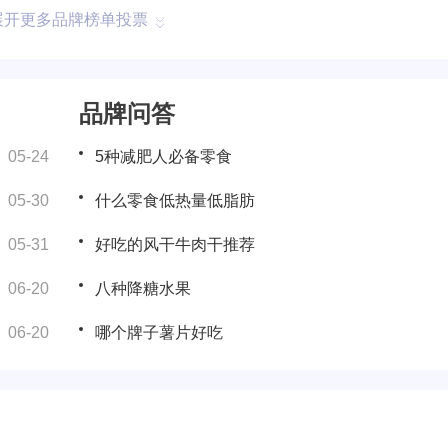
展开更多品牌榜单投票
品牌问答
05-24
5种减肥人必备零食
05-30
什么零食低热量低脂肪
05-31
好吃的风干牛肉干推荐
06-20
八种降糖水果
06-20
哪个牌子薯片好吃