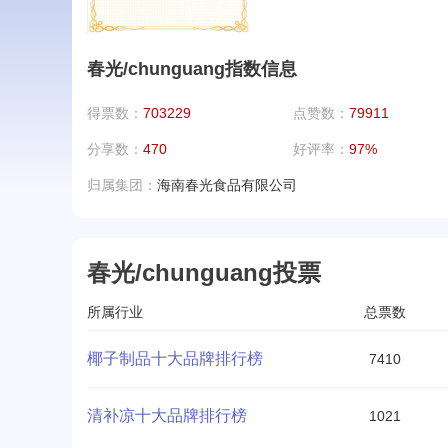
春光/chunguang指数信息
得票数：
703229
点赞数：
79911
分享数：
470
好评率：
97%
归属集团：
海南春光食品有限公司
春光/chunguang投票
所属行业
总票数
椰子制品十大品牌排行榜
7410
清补凉十大品牌排行榜
1021