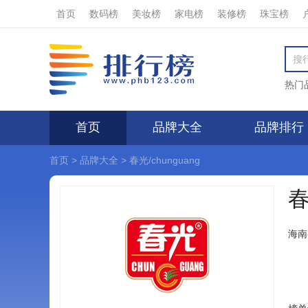
首页
数码榜
美妆榜
家电榜
装修榜
珠宝榜
热门
首页
品牌大全
品牌排行
首页
>
品牌大全
>
春光/chunguang
春
海南