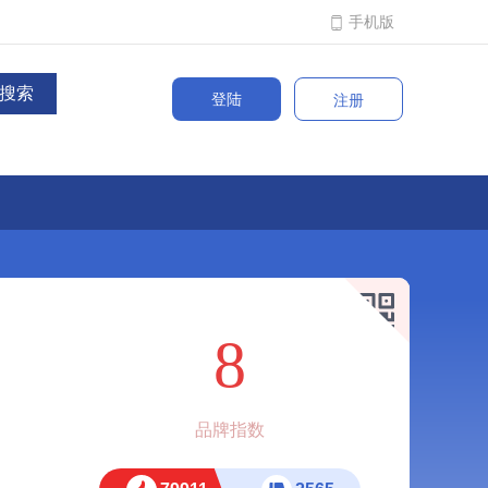
手机版
登陆
注册
8
品牌指数