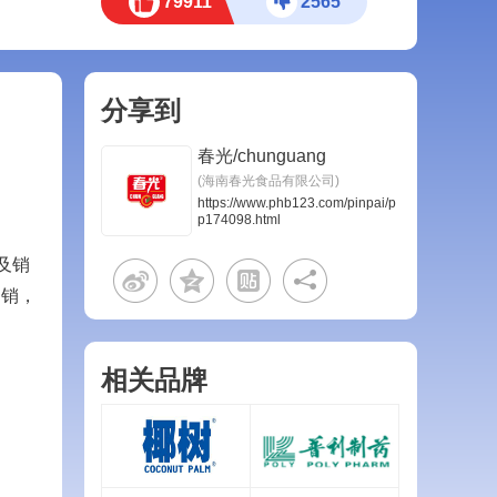
79911
2565
分享到
春光/chunguang
(海南春光食品有限公司)
https://www.phb123.com/pinpai/p
p174098.html
及销
畅销，
相关品牌