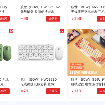
U有线
航世（BOW）HW098SC-2
航世（BOW）K650D 
便携键
无线键盘 超薄便携键盘 笔
无线蓝牙充电键盘 手机
巧克力
记本电脑通用 家用办公 黑
板ipad电脑办公通用三
69
159
去购买
去购买
去
￥
￥
色
卡槽支架键盘 茶奶酪
0 无线
航世（BOW）HW098SD
航世（BOW）G88U 
巧克力
无线键盘鼠标套装 超薄便
机械键盘 电竞游戏客制
公通用
携键盘鼠标 笔记本电脑家
热插拔机械键盘 办公家
79
119
去购买
去购买
去
￥
￥
用办公通用键鼠套装 白色
混彩背光键盘 茶奶酪红
混彩