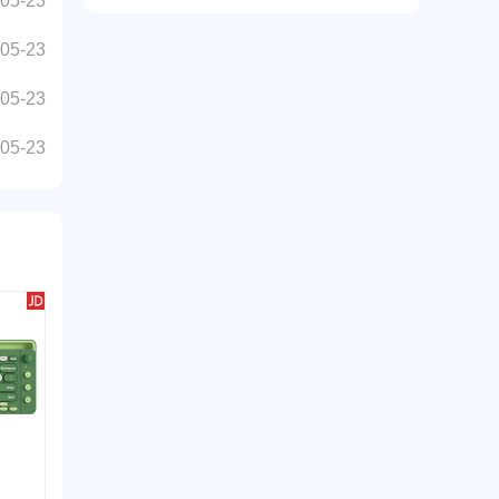
05-23
05-23
05-23
05-23