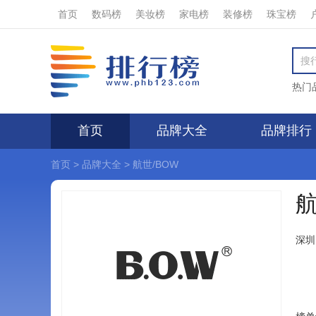
首页
数码榜
美妆榜
家电榜
装修榜
珠宝榜
热门
首页
品牌大全
品牌排行
首页
>
品牌大全
>
航世/BOW
航
深圳