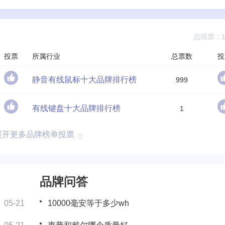
总得票：10
投票
所属行业
总票数
投
静音有线鼠标十大品牌排行榜
999
有线键盘十大品牌排行榜
1
展开更多品牌榜单投票
品牌问答
05-21
10000毫安等于多少wh