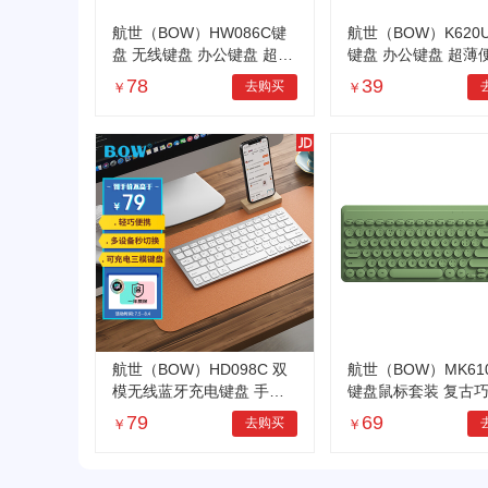
航世（BOW）HW086C键
航世（BOW）K620
盘 无线键盘 办公键盘 超薄
键盘 办公键盘 超薄
便携 78键 金属充电 巧克力
盘 79键 台式笔记本
78
39
去购买
￥
￥
按键 黑色
按键小键盘 橙灰绿
航世（BOW）HD098C 双
航世（BOW）MK61
模无线蓝牙充电键盘 手机
键盘鼠标套装 复古
平板ipad电脑苹果小米华为
按键 笔记本电脑办
79
69
去购买
￥
￥
办公通用三模键盘 银白
键鼠套装 复古绿