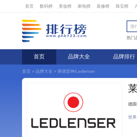
首页
数码榜
美妆榜
家电榜
装修榜
珠宝榜
热门
首页
品牌大全
品牌排行
首页
>
品牌大全
>
莱德雷神/Ledlenser
莱
德国
世界