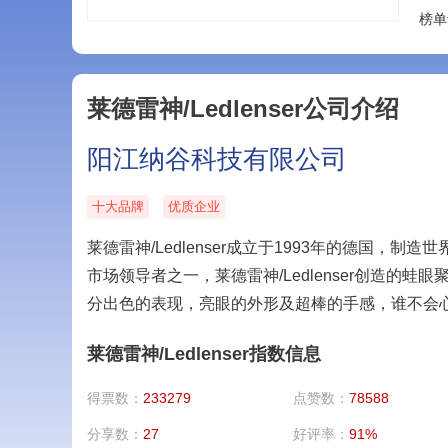
榜单
莱德雷神/Ledlenser公司介绍
阳江纳谷科技有限公司
十大品牌
优质企业
莱德雷神/Ledlenser成立于1993年的德国
市场领导者之一，莱德雷神/Ledlenser创造
分出色的表现，亮眼的外形及超棒的手感，谁不会
莱德雷神/Ledlenser指数信息
得票数：
233279
点赞数：
78588
分享数：
27
好评率：
91%