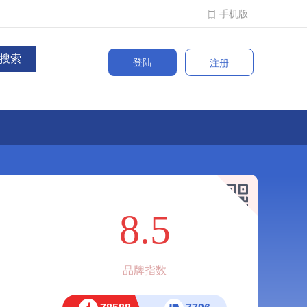
手机版
登陆
注册
8.5
品牌指数