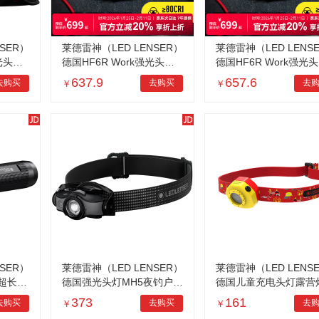
SER）
莱德雷神（LED LENSER）
莱德雷神（LED LENS
光头灯
德国HF6R Work强光头灯
德国HF6R Work强光
充电赶
夜钓灯户外长续航防水探洞
夜钓灯户外长续航防水
637.9
657.6
去购买
去购买
去
￥
￥
照明灯
照明灯
SER）
莱德雷神（LED LENSER）
莱德雷神（LED LENS
超长续
德国强光头灯MH5夜钓户外
德国儿童充电头灯露营
明爬山
头灯超长续航钓鱼登山充电
外照明安全无铅柔光不
373
161
去购买
去购买
去
￥
￥
可换干电池
孩子玩具礼物