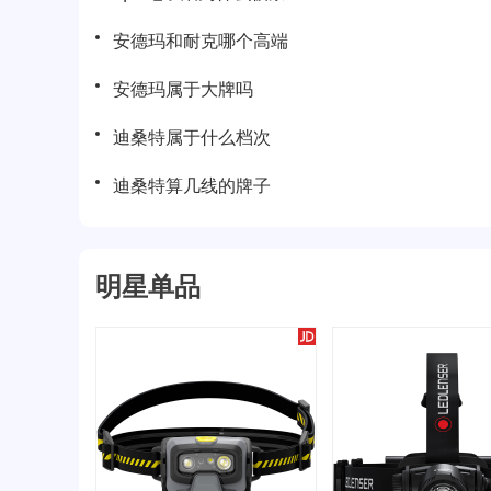
安德玛和耐克哪个高端
安德玛属于大牌吗
迪桑特属于什么档次
迪桑特算几线的牌子
明星单品